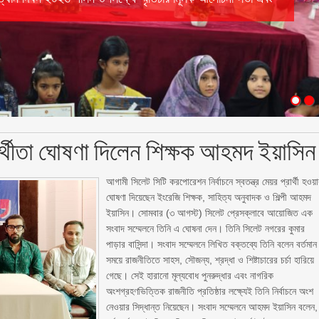
্রার্থীতা ঘোষণা দিলেন শিক্ষক আহমদ ইয়াসিন
আগামী সিলেট সিটি করপোরেশন নির্বাচনে স্বতন্ত্র মেয়র প্রার্থী হওয়
ঘোষণা দিয়েছেন ইংরেজি শিক্ষক, সাহিত্য অনুবাদক ও শিল্পী আহমদ
ইয়াসিন। সোমবার (৩ আগস্ট) সিলেট প্রেসক্লাবে আয়োজিত এক
সংবাদ সম্মেলনে তিনি এ ঘোষনা দেন। তিনি সিলেট নগরের কুমার
পাড়ার বাসিন্দা। সংবাদ সম্মেলনে লিখিত বক্তব্যে তিনি বলেন বর্তমান
সময়ে রাজনীতিতে সাহস, সৌজন্য, শ্রদ্ধা ও শিষ্টাচারের চর্চা হারিয়ে
গেছে। সেই হারানো মূল্যবোধ পুনরুদ্ধার এবং নাগরিক
অংশগ্রহণভিত্তিক রাজনীতি প্রতিষ্ঠার লক্ষ্যেই তিনি নির্বাচনে অংশ
নেওয়ার সিদ্ধান্ত নিয়েছেন। সংবাদ সম্মেলনে আহমদ ইয়াসিন বলেন,