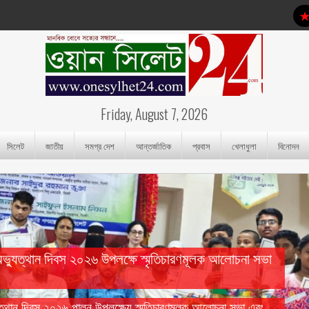
Friday, August 7, 2026
সিলেট
জাতীয়
সমগ্র দেশ
আন্তর্জাতিক
প্রবাস
খেলাধুলা
বিনোদন
অভ্যুত্থান দিবস ২০২৬ উপলক্ষে স্মৃতিচারণমূলক আলোচনা সভা
যুত্থান দিবস ২০২৬ পালন উপলক্ষ্যে স্মৃতিচারণমূলক আলোচনা সভা এবং