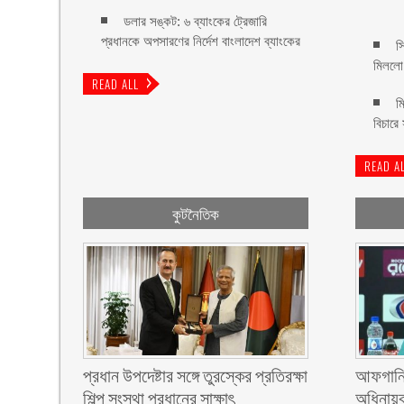
ডলার সঙ্কট: ৬ ব্যাংকের ট্রেজারি
প্রধানকে অপসারণের নির্দেশ বাংলাদেশ ব্যাংকের
স
মিললো
READ ALL
ম
বিচারে
READ A
কুটনৈতিক
প্রধান উপদেষ্টার সঙ্গে তুরস্কের প্রতিরক্ষা
আফগানিস
শিল্প সংস্থা প্রধানের সাক্ষাৎ
অধিনায়ক