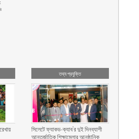
:
 ৪
তথ্য প্রযুক্তি
রেখায়
সিলেটে ফ্যাকড-ক্যাব’র দুই দিনব্যাপী
আন্তর্জাতিক শিক্ষামেলার আনুষ্ঠানিক