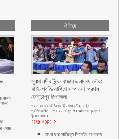
ঐতিহ্য
৮,
সুরমা নদীর টুকেরবাজার এলাকায় নৌকা
বাইচ প্রতিযোগিতা সম্পন্ন। প্রথম
জৈন্তাপুর উপজেলা
ায় গাজায়
ক আহত
গ্রাম বাংলার ঐতিহ্যবাহী খেলা নৌকা বাইচ
প্রতিযোগিতা। প্রায় দের যুগ পর আবারো বৃহত্তর
টুকের বাজার
িক
READ MORE
ের খাবার
বাংলা ছড়া সাহিত্যে সিলেটের লেখকদের