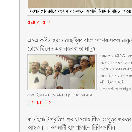
READ MORE
এমএ করিম ইবনে মচ্ছব্বির বাংলাদেশের সকল মানুষ
চোখে ছিলেন এক নজরকাড়া মানুষ ‎
লেখক ও রাজনীতিবিদ এ
করিম ইবনে মচ্ছব্বিরকে 
না এমন লোকের সংখ্যা খ
কম। তিনি মাওলানা এম
করিম ইবনে মচ্ছব্বির
বাংলাদেশের সকল মানুষে
চোখে ছিলেন এক নজরকাড়া মানুষ। মাওলানা এমএ
READ MORE
কানাইঘাটে প্রতিপক্ষের হামলায় পিতা ও পুত্র গুরুতর
আহত।। ওসমানী হাসপাতালে চিকিৎসাধীন