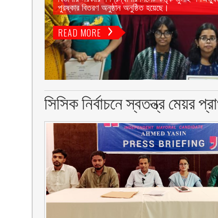
পুরষ্কার বিতরণ অনুষ্ঠান অনুষ্ঠিত হয়েছে।
READ MORE
সিসিক নির্বাচনে স্বতন্ত্র মেয়র প