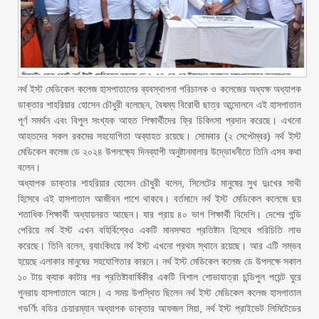
নর্থ ইস্ট মেডিকেল কলেজ হাসপাতালের ব্যবস্থাপনা পরিচালক ও কলেজের অধ্যক্ষ অধ্যাপক
ডাক্তার শাহরিয়ার হোসেন চৌধুরী বলেছেন, বৈষম্য বিরোধী ছাত্র আন্দোলনে এই হাসপাতাল
পূর্ণ সমর্থন এবং বিপুল সংখ্যক আহত শিক্ষার্থীদের ফ্রি চিকিৎসা প্রদান করেছে। এখনো
আহতদের সকল রকমের সহযোগিতা অব্যাহত রয়েছে। সোমবার (২ সেপ্টেম্বর) নর্থ ইস্ট
মেডিকেল কলেজ ডে ২০২৪ উপলক্ষ্যে দিনব্যাপী অনুষ্টানমালার উদ্ভোধনীতে তিনি এসব কথা
বলেন।
অধ্যাপক ডাক্তার শাহরিয়ার হোসেন চৌধুরী বলেন, সিলেটের মানুষের সুখ দুঃখের সাথী
হিসেবে এই হাসপাতাল আজীবন পাশে থাকবে। বর্তমানে নর্থ ইস্ট মেডিকেল কলেজে ছয়
শতাধিক শিক্ষার্থী অধ্যায়নরত আছেন। যার প্রায় ৪০ ভাগ শিক্ষার্থী বিদেশি। দেশের গন্ডি
পেরিয়ে নর্থ ইস্ট এখন বহির্বিশ্বেও একটি মানসম্মত প্রতিষ্টান হিসেবে পরিচিতি লাভ
করেছে। তিনি বলেন, র‌্যাংকিংয়ে নর্থ ইস্ট এখনো প্রথম স্থানে রয়েছে। আর এটি সম্ভব
হয়েছে এলাকার মানুষের সহযোগিতার কারনে। নর্থ ইস্ট মেডিকেল কলেজ ডে উপলক্ষে সকাল
১০ টায় ক্যাক কাটার পর প্রতিষ্টাবার্ষিকীর একটি বিশাল শোভাযাত্রা চন্ডিপুল পয়েন্ট ঘুরে
পুনরায় হাসপাতালে আসে। এ সময় উপস্থিত ছিলেন নর্থ ইস্ট মেডিকেল কলেজ হাসপাতাল
গভর্ণিং বডির চেয়ারম্যান অধ্যাপক ডাক্তার আফজল মিয়া, নর্থ ইস্ট প্রাইভেট লিমিটেডের