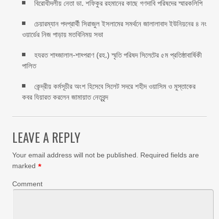
বিরোধীদলীয় নেতা ডা. শফিকুর রহমানের কাছে গণদাবি পরিষদের স্মারকলিপি ‎
চেয়ারম্যান পদপ্রার্থী সিরাজুল ইসলামের সমর্থনে জালালাবাদ ইউনিয়নের ৪ নং
ওয়ার্ডের নিজ পাড়ায় মতবিনিময় সভা
হযরত শাহ্জালাল-শাহ্পরাণ (রহ.) স্মৃতি পরিষদ সিলেটের ৫ম প্রতিষ্ঠাবার্ষিকী
পালিত ‎​
কেন্দ্রীয় কর্মসূচীর অংশ হিসেবে সিলেট সদরে শহীদ ওয়াসিম ও মুস্তাকের
কবর যিয়ারত করলেন জামায়াত নেতৃবৃন্দ ‎
LEAVE A REPLY
Your email address will not be published.
Required fields are
marked
*
Comment