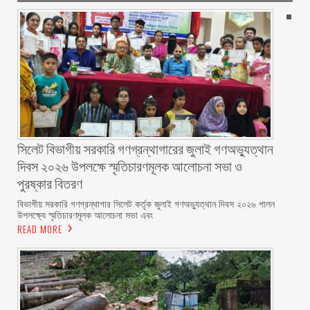
সিলেট বিভাগীয় সরকারি গণগ্রন্থাগারের জুলাই গণঅভ্যুত্থান
দিবস ২০২৬ উপলক্ষে স্মৃতিচারণমূলক আলোচনা সভা ও
পুরষ্কার বিতরণ ‎ ‎
বিভাগীয় সরকারি গণগ্রন্থাগার সিলেট কর্তৃক জুলাই গণঅভ্যুত্থান দিবস ২০২৬ পালন
উপলক্ষ্যে স্মৃতিচারণমূলক আলোচনা সভা এবং
READ MORE