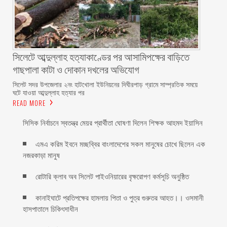
সিলেটে আব্দুল্লাহ হত্যাকাণ্ডের পর আসামিপক্ষের বাড়িতে
গাছপালা কাটা ও দোকান দখলের অভিযোগ
সিলেট সদর উপজেলার ২নং হাটখোলা ইউনিয়নের দিঘীরপাড় গ্রামে সাম্প্রতিক সময়ে
ঘটে যাওয়া আব্দুল্লাহ হত্যার পর
READ MORE
সিসিক নির্বাচনে স্বতন্ত্র মেয়র প্রার্থীতা ঘোষণা দিলেন শিক্ষক আহমদ ইয়াসিন
এমএ করিম ইবনে মচ্ছব্বির বাংলাদেশের সকল মানুষের চোখে ছিলেন এক
নজরকাড়া মানুষ ‎
রোটারি ক্লাব অব সিলেট পাইওনিয়ারের বৃক্ষরোপণ কর্মসূচি অনুষ্ঠিত
কানাইঘাটে প্রতিপক্ষের হামলায় পিতা ও পুত্র গুরুতর আহত।। ওসমানী
হাসপাতালে চিকিৎসাধীন