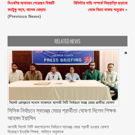
বিএনপির মনোনয়ন পেয়েছেন বিষয়টি
মিনিস্টার বাড়ি সম্পর্কে বিভ্রান্তি ছড়ানো
কতটুকু সত্য, মালেক মেম্বার
থেকে বিরত থাকার অনুরোধ
»
(Previous News)
RELATED NEWS
সিসিক নির্বাচনে স্বতন্ত্র মেয়র প্রার্থীতা ঘোষণা দিলেন শিক্ষক
আহমদ ইয়াসিন
আগামী সিলেট সিটি করপোরেশন নির্বাচনে স্বতন্ত্র মেয়র প্রার্থী হওয়ার ঘোষণা
দিয়েছেন ইংরেজি শিক্ষক, সাহিত্য অনুবাদক