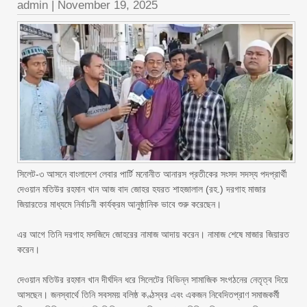
admin
|
November 19, 2025
‎সিলেট-৩ আসনে বাংলাদেশ লেবার পার্টি মনোনীত আনারস প্রতীকের সংসদ সদস্য পদপ্রার্থী
দেওয়ান মতিউর রহমান খান আজ বাদ জোহর হযরত শাহজালাল (রহ.) দরগাহ মাজার
জিয়ারতের মাধ্যমে নির্বাচনী কার্যক্রম আনুষ্ঠানিক ভাবে শুরু করেছেন।
‎এর আগে তিনি দরগাহ মসজিদে জোহরের নামাজ আদায় করেন। নামাজ শেষে মাজার জিয়ারত
করেন।
‎দেওয়ান মতিউর রহমান খান দীর্ঘদিন ধরে সিলেটের বিভিন্ন সামাজিক সংগঠনের নেতৃত্ব দিয়ে
আসছেন। জনস্বার্থে তিনি সবসময় বলিষ্ঠ কণ্ঠস্বর এবং একজন নিবেদিতপ্রাণ সমাজকর্মী