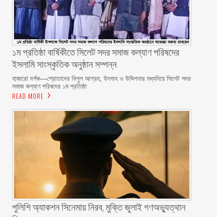
১ম প্রতিষ্ঠা বার্ষিকীতে সিলেট সদর সমাজ কল্যাণ পরিষদের
ইসলামি সাংস্কৃতিক অনুষ্ঠান সম্পন্ন
‎হাজারো দর্শক—শ্রোতাদের বিপুল আগ্রহ, উৎসাহ ও উদ্দিপনার মধ্যদিয়ে সিলেট সদর
সমাজ কল্যাণ পরিষদের ১ম প্রতিষ্ঠা
READ MORE
পুলিশি অ্যাকশন সিনেমায় নিরব, মুক্তি জুলাই গণঅভ্যুত্থান