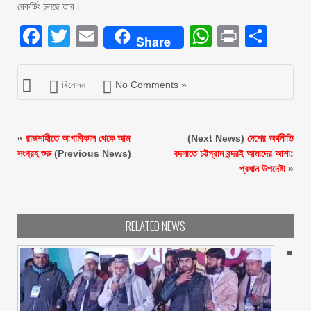
রেকর্ডিং চলছে তার।
Facebook
Twitter
Email
WhatsAp
Print
Sha
Share
বিনোদন
No Comments »
«
রাজশাহীতে আগামীকাল থেকে আম
(Next News)
দেশের অর্থনীতি
সংগ্রহ শুরু
(Previous News)
বদলাতে চট্টগ্রাম বন্দরই আমাদের আশা:
প্রধান উপদেষ্টা
»
RELATED NEWS