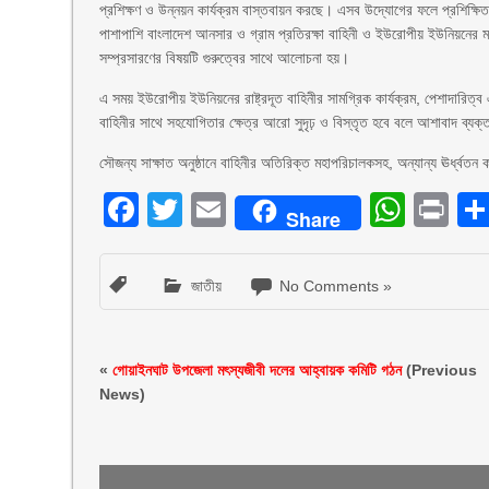
প্রশিক্ষণ ও উন্নয়ন কার্যক্রম বাস্তবায়ন করছে। এসব উদ্যোগের ফলে প্রশিক্ষিত
পাশাপাশি বাংলাদেশ আনসার ও গ্রাম প্রতিরক্ষা বাহিনী ও ইউরোপীয় ইউনিয়নের ম
সম্প্রসারণের বিষয়টি গুরুত্বের সাথে আলোচনা হয়।
এ সময় ইউরোপীয় ইউনিয়নের রাষ্ট্রদূত বাহিনীর সামগ্রিক কার্যক্রম, পেশাদারিত্
বাহিনীর সাথে সহযোগিতার ক্ষেত্র আরো সুদৃঢ় ও বিস্তৃত হবে বলে আশাবাদ ব্যক
সৌজন্য সাক্ষাত অনুষ্ঠানে বাহিনীর অতিরিক্ত মহাপরিচালকসহ, অন্যান্য ঊর্ধ্বতন ক
Facebook
Twitter
Email
What
Pr
Share
জাতীয়
No Comments »
«
গোয়াইনঘাট উপজেলা মৎস্যজীবী দলের আহ্বায়ক কমিটি গঠন
(Previous
News)