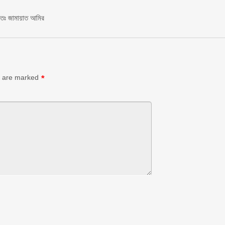
চিতঃ জামায়াত আমির
s are marked
*