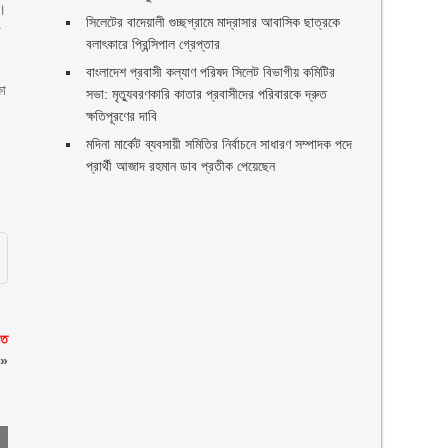
ন।
সিলেটের বাদেয়ালী গুচ্ছগ্রামে মাদ্রাসার আবাসিক ছাত্রকে
া
বলাৎকারে প্রিন্সিপাল গ্রেপ্তার ‎
বাংলাদেশ প্রবাসী কল্যাণ পরিষদ সিলেট বিভাগীয় কমিটির
ষা
সভা: মৃত্যুবরণকারি কাতার প্রবাসীদের পরিবারকে দ্রুত
ক্ষতিপূরণের দাবি
মদিনা মার্কেট ব্যবসায়ী সমিতির নির্বাচনে সাধারণ সম্পাদক পদে
প্রার্থী আজাদ রহমান ডাব প্রতীক পেয়েছেন ‎
িত
»