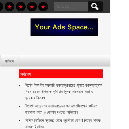
Search
for:
সাহিত্য
সর্বশেষ
সিলেট বিভাগীয় সরকারি গণগ্রন্থাগারের জুলাই গণঅভ্যুত্থান
দিবস ২০২৬ উপলক্ষে স্মৃতিচারণমূলক আলোচনা সভা ও
পুরষ্কার বিতরণ ‎ ‎
সিলেটে আব্দুল্লাহ হত্যাকাণ্ডের পর আসামিপক্ষের বাড়িতে
গাছপালা কাটা ও দোকান দখলের অভিযোগ
সিসিক নির্বাচনে স্বতন্ত্র মেয়র প্রার্থীতা ঘোষণা দিলেন শিক্ষক
আহমদ ইয়াসিন