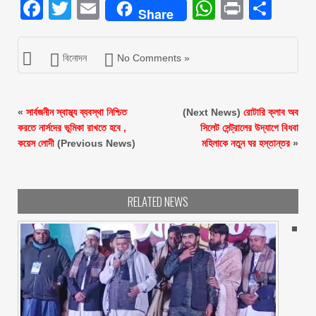
Facebook
Twitter
Email
WhatsAp
Print
Sha
Share
বিনোদন
No Comments »
«
সার্বজনীন স্বাস্থ্য ব্যবস্থা নিশ্চিত
(Next News)
রোটারি ক্লাব অব
করতে নার্সদের ভূমিকা রাখতে হবে ,
সিলেট সেন্ট্রালের উদ্যাগে বিধবা
কয়েস লোদী
(Previous News)
মহিলাকে নতুন ঘর হস্তান্তর
»
RELATED NEWS