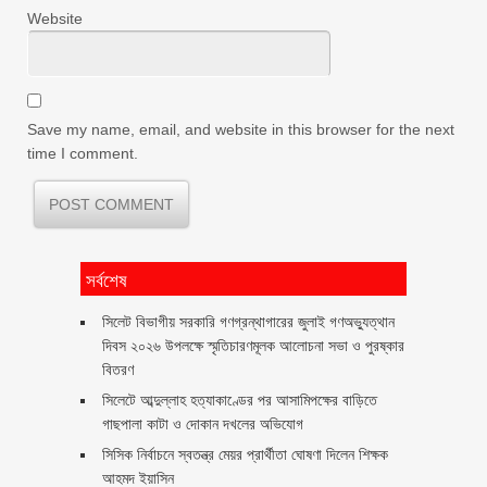
Website
Save my name, email, and website in this browser for the next
time I comment.
সর্বশেষ
সিলেট বিভাগীয় সরকারি গণগ্রন্থাগারের জুলাই গণঅভ্যুত্থান
দিবস ২০২৬ উপলক্ষে স্মৃতিচারণমূলক আলোচনা সভা ও পুরষ্কার
বিতরণ ‎ ‎
সিলেটে আব্দুল্লাহ হত্যাকাণ্ডের পর আসামিপক্ষের বাড়িতে
গাছপালা কাটা ও দোকান দখলের অভিযোগ
সিসিক নির্বাচনে স্বতন্ত্র মেয়র প্রার্থীতা ঘোষণা দিলেন শিক্ষক
আহমদ ইয়াসিন