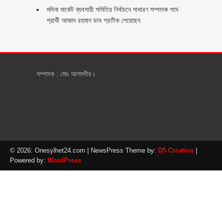
মদিনা মার্কেট ব্যবসায়ী সমিতির নির্বাচনে সাধারণ সম্পাদক পদে
প্রার্থী আজাদ রহমান ডাব প্রতীক পেয়েছেন ‎
সম্পাদক : মোঃ আলমগীর।
© 2026: Onesylhet24.com
| NewsPress Theme by:
D5 Creation
|
Powered by:
WordPress