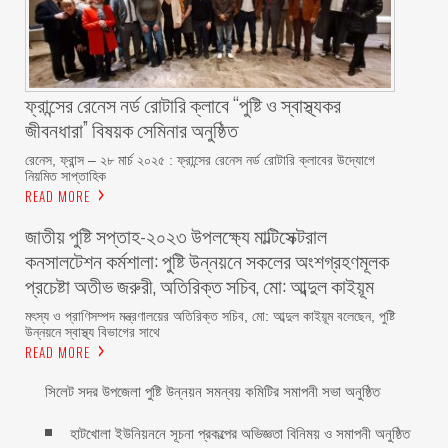
ফ্রান্সের রেনেস নর্ড রোটারি ক্লাবে “পুষ্টি ও স্বাস্থ্যকর
জীবনধারা” বিষয়ক সেমিনার অনুষ্ঠিত
রেনেস, ফ্রান্স – ২৮ মার্চ ২০২৫ : ফ্রান্সের রেনেস নর্ড রোটারি ক্লাবের উদ্যোগে
নিয়মিত সাপ্তাহিক
READ MORE
জাতীয় পুষ্টি সপ্তাহ-২০২৩ উপলক্ষ্যে মাল্টিসেক্টরাল
কনসালটেশন কর্মশালা: পুষ্টি উন্নয়নে সকলের অংশগ্রহণমূলক
প্রচেষ্টা অতীভ জরুরী, অতিরিক্ত সচিব, মো: আব্দুল কাইয়ূম
মৎস্য ও প্রাণিসম্পদ মন্ত্রণালয়ের অতিরিক্ত সচিব, মো: আব্দুল কাইয়ূম বলেছেন, পুষ্টি
উন্নয়নে স্বাস্থ্য বিভাগের সাথে
READ MORE
সিলেট সদর উপজেলা পুষ্টি উন্নয়ন সমন্বয় কমিটির সমাপনী সভা অনুষ্ঠিত
হাটখোলা ইউনিয়ননে সূচনা প্রকল্পের অভিজ্ঞতা বিনিময় ও সমাপনী অনুষ্ঠিত