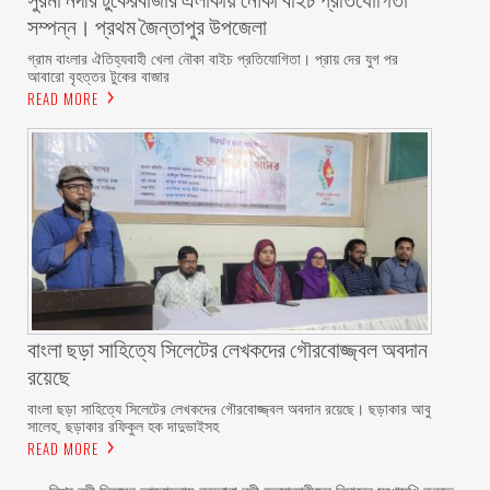
সম্পন্ন। প্রথম জৈন্তাপুর উপজেলা
গ্রাম বাংলার ঐতিহ্যবাহী খেলা নৌকা বাইচ প্রতিযোগিতা। প্রায় দের যুগ পর
আবারো বৃহত্তর টুকের বাজার
READ MORE
বাংলা ছড়া সাহিত্যে সিলেটের লেখকদের গৌরবোজ্জ্বল অবদান
রয়েছে
বাংলা ছড়া সাহিত্যে সিলেটের লেখকদের গৌরবোজ্জ্বল অবদান রয়েছে। ছড়াকার আবু
সালেহ, ছড়াকার রফিকুল হক দাদুভাইসহ
READ MORE