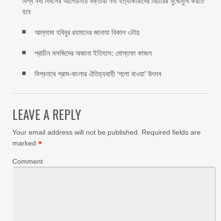
বিশ্ব নদী দিবসের আলোচনায় বক্তারা নদী হত্যাকারীদের বিচারের মুখোমুখি করতে
হবে
আল্লামা হবিবুর রহমানের জানাযা বিকাল ৩টায়
প্রাচীন মসজিদের অজানা ইতিহাস: মোস্তফা কাজল
বিশ্বনাথে গ্রাম-বাংলার ঐতিহ্যবাহী ‘পলো বাওয়া’ উৎসব
LEAVE A REPLY
Your email address will not be published.
Required fields are
marked
*
Comment