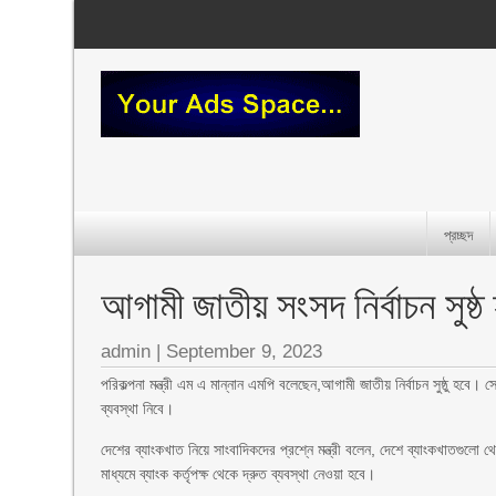
প্রচ্ছদ
আগামী জাতীয় সংসদ নির্বাচন সুষ্ঠ
admin
|
September 9, 2023
পরিকল্পনা মন্ত্রী এম এ মান্নান এমপি বলেছেন,আগামী জাতীয় নির্বাচন সুষ্ঠু হবে। সে
ব্যবস্থা নিবে।
দেশের ব্যাংকখাত নিয়ে সাংবাদিকদের প্রশ্নে মন্ত্রী বলেন, দেশে ব্যাংকখাতগ
মাধ্যমে ব্যাংক কর্তৃপক্ষ থেকে দ্রুত ব্যবস্থা নেওয়া হবে।