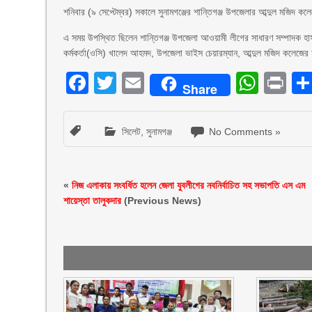
শনিবার (৯ সেপ্টেম্বর) সকালে সুনামগঞ্জের শান্তিগঞ্জ উপজেলার আব্দুল মজিদ কল
এ সময় উপস্থিত ছিলেন শান্তিগঞ্জ উপজেলা আওয়ামী লীগের সাধারণ সম্পাদক হাসনা
কর্মকর্তা(ওসি) খালেদ আহমদ, উপজেলা ভাইস চেয়ারম্যান, আব্দুল মজিদ কলেজের অ
Facebook
Twitter
Email
What
Pr
Share
সিলেট
,
সুনামগঞ্জ
No Comments »
«
নিজ এলাকায় সংবর্ধিত হলেন জেলা যুবলীগের নবনির্বাচিত সহ সভাপতি এস এম
শায়েস্তা তালুকদার
(Previous News)