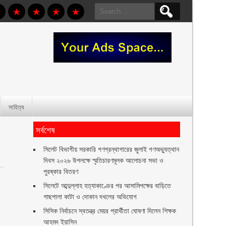
Search
for:
সাহিত্য
সর্বশেষ
সিলেট বিভাগীয় সরকারি গণগ্রন্থাগারের জুলাই গণঅভ্যুত্থান
দিবস ২০২৬ উপলক্ষে স্মৃতিচারণমূলক আলোচনা সভা ও
পুরষ্কার বিতরণ ‎ ‎
সিলেটে আব্দুল্লাহ হত্যাকাণ্ডের পর আসামিপক্ষের বাড়িতে
গাছপালা কাটা ও দোকান দখলের অভিযোগ
সিসিক নির্বাচনে স্বতন্ত্র মেয়র প্রার্থীতা ঘোষণা দিলেন শিক্ষক
আহমদ ইয়াসিন