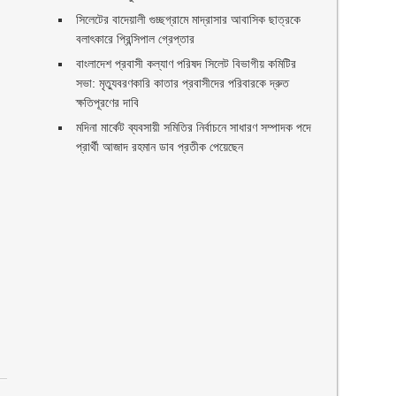
সিলেটের বাদেয়ালী গুচ্ছগ্রামে মাদ্রাসার আবাসিক ছাত্রকে
বলাৎকারে প্রিন্সিপাল গ্রেপ্তার ‎
বাংলাদেশ প্রবাসী কল্যাণ পরিষদ সিলেট বিভাগীয় কমিটির
ণ
সভা: মৃত্যুবরণকারি কাতার প্রবাসীদের পরিবারকে দ্রুত
ক্ষতিপূরণের দাবি
মদিনা মার্কেট ব্যবসায়ী সমিতির নির্বাচনে সাধারণ সম্পাদক পদে
প্রার্থী আজাদ রহমান ডাব প্রতীক পেয়েছেন ‎