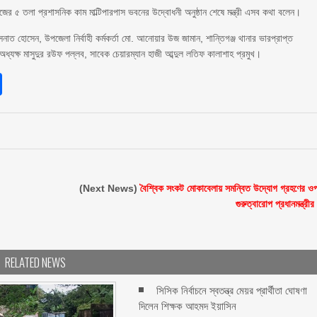
েজের ৫ তলা প্রশাসনিক কাম মাল্টিপারপাস ভবনের উদ্বোধনী অনুষ্ঠান শেষে মন্ত্রী এসব কথা বলেন।
ত হোসেন, উপজেলা নির্বাহী কর্মকর্তা মো. আনোয়ার উজ জামান, শান্তিগঞ্জ থানার ভারপ্রাপ্ত
ধ্যক্ষ মাসুদুর রউফ পল্লব, সাবেক চেয়ারম্যান হাজী আব্দুল লতিফ কালাশাহ প্রমুখ।
sApp
int
Share
(Next News)
বৈশ্বিক সংকট মোকাবেলায় সমন্বিত উদ্যোগ গ্রহণের ও
গুরুত্বারোপ প্রধানমন্ত্রীর
RELATED NEWS
সিসিক নির্বাচনে স্বতন্ত্র মেয়র প্রার্থীতা ঘোষণা
দিলেন শিক্ষক আহমদ ইয়াসিন