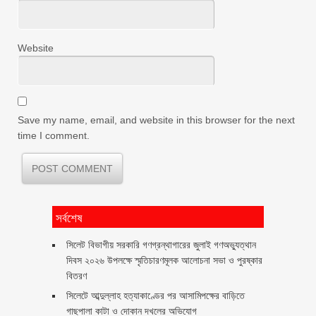
Website
Save my name, email, and website in this browser for the next
time I comment.
সর্বশেষ
সিলেট বিভাগীয় সরকারি গণগ্রন্থাগারের জুলাই গণঅভ্যুত্থান
দিবস ২০২৬ উপলক্ষে স্মৃতিচারণমূলক আলোচনা সভা ও পুরষ্কার
বিতরণ ‎ ‎
সিলেটে আব্দুল্লাহ হত্যাকাণ্ডের পর আসামিপক্ষের বাড়িতে
গাছপালা কাটা ও দোকান দখলের অভিযোগ