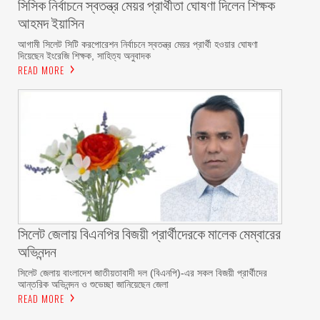
সিসিক নির্বাচনে স্বতন্ত্র মেয়র প্রার্থীতা ঘোষণা দিলেন শিক্ষক
আহমদ ইয়াসিন
আগামী সিলেট সিটি করপোরেশন নির্বাচনে স্বতন্ত্র মেয়র প্রার্থী হওয়ার ঘোষণা
দিয়েছেন ইংরেজি শিক্ষক, সাহিত্য অনুবাদক
READ MORE
‎সিলেট জেলায় বিএনপির বিজয়ী প্রার্থীদেরকে মালেক মেম্বারের
অভিনন্দন
সিলেট জেলায় বাংলাদেশ জাতীয়তাবাদী দল (বিএনপি)-এর সকল বিজয়ী প্রার্থীদের
আন্তরিক অভিনন্দন ও শুভেচ্ছা জানিয়েছেন জেলা
READ MORE