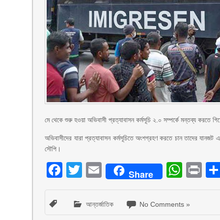
মে থেকে শুরু হওয়া অভিবাসী প্রত্যাবাসন কর্মসূচি ২.০ সম্পর্কে মন্তব্য করত
অভিবাসীদের যারা প্রত্যাবাসন কর্মসূচিতে অংশগ্রহণ করতে চান তাদের যানজ
সৌপি।
Facebook
Twitter
Email
What
Pr
Share
আন্তর্জাতিক
No Comments »