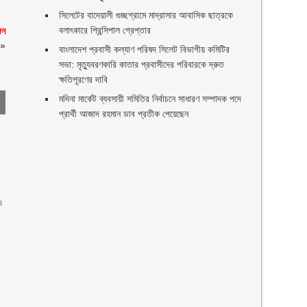
সিলেটের বাদেয়ালী গুচ্ছগ্রামে মাদ্রাসার আবাসিক ছাত্রকে
বলাৎকারে প্রিন্সিপাল গ্রেপ্তার ‎
গন
»
বাংলাদেশ প্রবাসী কল্যাণ পরিষদ সিলেট বিভাগীয় কমিটির
সভা: মৃত্যুবরণকারি কাতার প্রবাসীদের পরিবারকে দ্রুত
ক্ষতিপূরণের দাবি
মদিনা মার্কেট ব্যবসায়ী সমিতির নির্বাচনে সাধারণ সম্পাদক পদে
প্রার্থী আজাদ রহমান ডাব প্রতীক পেয়েছেন ‎
ও