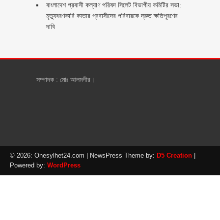
বাংলাদেশ প্রবাসী কল্যাণ পরিষদ সিলেট বিভাগীয় কমিটির সভা:
মৃত্যুবরণকারি কাতার প্রবাসীদের পরিবারকে দ্রুত ক্ষতিপূরণের
দাবি
সম্পাদক : মোঃ আলমগীর।
© 2026: Onesylhet24.com
| NewsPress Theme by:
D5 Creation
|
Powered by:
WordPress