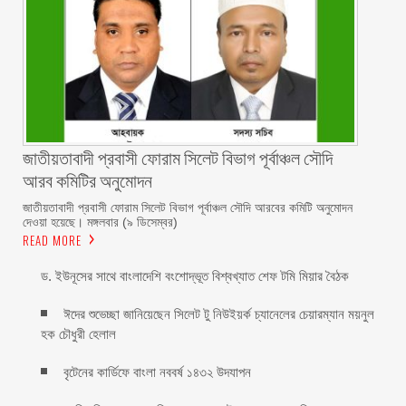
জাতীয়তাবাদী প্রবাসী ফোরাম সিলেট বিভাগ পূর্বাঞ্চল সৌদি
আরব কমিটির অনুমোদন
জাতীয়তাবাদী প্রবাসী ফোরাম সিলেট বিভাগ পূর্বাঞ্চল সৌদি আরবের কমিটি অনুমোদন
দেওয়া হয়েছে। মঙ্গলবার (৯ ডিসেম্বর)
READ MORE
ড. ইউনূসের সাথে বাংলাদেশি বংশোদ্ভূত বিশ্বখ্যাত শেফ টমি মিয়ার বৈঠক
ঈদের শুভেচ্ছা জানিয়েছেন সিলেট টু নিউইয়র্ক চ্যানেলের চেয়ারম্যান ময়নুল
হক চৌধুরী হেলাল
বৃটেনের কার্ডিফে বাংলা নববর্ষ ১৪৩২ উদযাপন