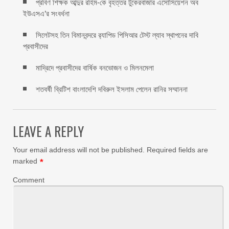
প্রবিণ শিক্ষক আব্দুর রহিম-কে বৃহত্তর টুকেরবাজার এসোসিয়েশন অব
ইউএসএ’র সংবর্ধনা
সিলেটসহ তিন বিমানবন্দরে র‍্যাপিড পিসিআর টেস্ট ল্যাব স্থাপনের দাবি
প্রবাসীদের
মাদ্রিদে প্রবাসীদের বার্ষিক বনভোজন ও মিলনমেলা
শতবর্ষী ব্রিটিশ বাংলাদেশি দবিরুল ইসলাম পেলেন রানির সম্মাননা
LEAVE A REPLY
Your email address will not be published.
Required fields are
marked
*
Comment