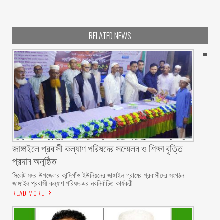
RELATED NEWS
জাঙ্গাইলে প্রবাসী কল্যাণ পরিষদের সম্মেলন ও শিক্ষা বৃত্তি
প্রদান অনুষ্ঠিত
সিলেট সদর উপজেলার কান্দিগাঁও ইউনিয়নের জাঙ্গাইল গ্রামের প্রবাসীদের সংগঠন
জাঙ্গাইল প্রবাসী কল্যাণ পরিষদ-এর নবনির্বাচিত কার্যকরী
READ MORE