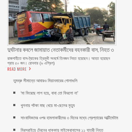
দুর্ঘটনার কবলে জামায়াত নেতাকর্মীদের বহনকারী বাস, নিহত ৩
রাজশাহীতে বাস-ট্রাকের ত্রিমুখী সংঘর্ষে তিনজন নিহত হয়েছেন। আহত হয়েছেন
প্রায় ৫০ জন। রোববার (৬ এপ্রিল)
READ MORE
তুমব্রু সীমান্তে আবারও মিয়ানমারের গোলাগুলি
‘মা ফিরেছে লাশ হয়ে, বাবা তো ফিরলো না’
খুলনায় পটকা মাছ খেয়ে মা-ছেলের মৃত্যু
সাংবাদিকদের ওপর হামলাকারীদের ৩ দিনের মধ্যে গ্রেপ্তারের আল্টিমেটাম
মিরসরাইয়ে ট্রেনের ধাক্কায় মাইক্রোবাসের ১১ যাত্রী নিহত