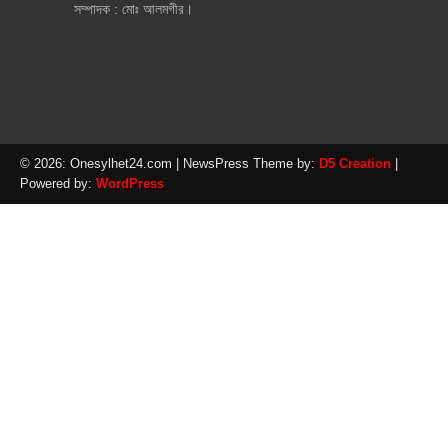
সম্পাদক : মোঃ আলমগীর।
© 2026: Onesylhet24.com
| NewsPress Theme by:
D5 Creation
|
Powered by:
WordPress