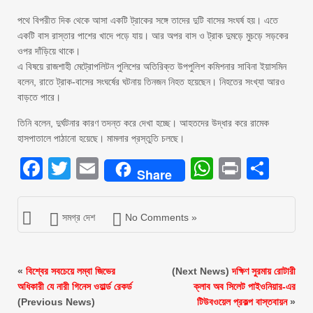
পথে বিপরীত দিক থেকে আসা একটি ট্রাকের সঙ্গে তাদের দুটি বাসের সংঘর্ষ হয়। এতে
একটি বাস রাস্তার পাশের খাদে পড়ে যায়। আর অপর বাস ও ট্রাক দুমড়ে মুচড়ে সড়কের
ওপর দাঁড়িয়ে থাকে।
এ বিষয়ে রাজশাহী মেট্রোপলিটন পুলিশের অতিরিক্ত উপপুলিশ কমিশনার সাবিনা ইয়াসমিন
বলেন, রাতে ট্রাক-বাসের সংঘর্ষের ঘটনায় তিনজন নিহত হয়েছেন। নিহতের সংখ্যা আরও
বাড়তে পারে।
তিনি বলেন, দুর্ঘটনার কারণ তদন্ত করে দেখা হচ্ছে। আহতদের উদ্ধার করে রামেক
হাসপাতালে পাঠানো হয়েছে। মামলার প্রস্তুতি চলছে।
Facebook
Twitter
Email
WhatsAp
Print
Sha
Share
সমগ্র দেশ
No Comments »
«
বিশ্বের সবচেয়ে লম্বা জিভের
(Next News)
দক্ষিণ সুরমায় রোটারী
অধিকারী যে নারী গিনেস ওয়ার্ল্ড রেকর্ড
ক্লাব অব সিলেট পাইওনিয়ার-এর
(Previous News)
টিউবওয়েল প্রকল্প বাস্তবায়ন
»