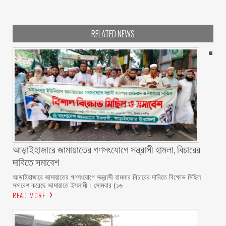
RELATED NEWS
আড়াইহাজারে জামায়াতের গণসংযোগে সন্ত্রাসী হামলা, বিচারের
দাবিতে সমাবেশ
আড়াইহাজারে জামায়াতের গণসংযোগে সন্ত্রাসী হামলার বিচারের দাবিতে বিক্ষোভ মিছিল
সমাবেশ করেছে জামায়াতে ইসলামী। সোমবার (১৬
READ MORE