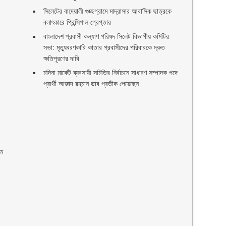
,
সিলেটের বাদেয়ালী গুচ্ছগ্রামে মাদ্রাসার আবাসিক ছাত্রকে
বলাৎকারে প্রিন্সিপাল গ্রেপ্তার ‎
বাংলাদেশ প্রবাসী কল্যাণ পরিষদ সিলেট বিভাগীয় কমিটির
সভা: মৃত্যুবরণকারি কাতার প্রবাসীদের পরিবারকে দ্রুত
ক্ষতিপূরণের দাবি
মদিনা মার্কেট ব্যবসায়ী সমিতির নির্বাচনে সাধারণ সম্পাদক পদে
প্রার্থী আজাদ রহমান ডাব প্রতীক পেয়েছেন ‎
এম