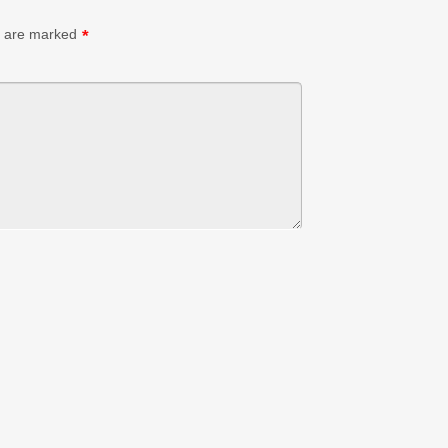
s are marked
*