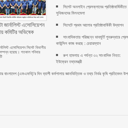
সিলেট অনলাইন প্রেসক্লাবের প্রতিষ্ঠাবার্ষিকীতে
সুধিজনদের মিলনমেলা
ো জার্নালিস্ট এসোসিয়েশন
সিলেটে প্রথম আলোর প্রতিষ্ঠাবার্ষিকী উদ্যাপন
গীয় কমিটির অভিষেক
সাংবাদিকতায় পরিচ্ছন্ন ভাবমূর্তি পুনরুদ্ধারে প্রে
কাউন্সিল কাজ করছে : চেয়ারম্যান
্নালিস্ট এসোসিয়েশন সিলেট বিভাগীয়
সম্পন্ন হয়েছে। গতকাল শনিবার
রুশ হামলায় এ পর্যন্ত ৩২ সাংবাদিক নিহত:
টি
ইউক্রেন তথ্যমন্ত্রী
উচার বাংলাদেশ (এফএফবি)’র দিন ব্যাপী কর্মশালায় জ্ঞানভিত্তিক ও তথ্য নির্ভর কৃষি প্রতিবেদন উপ