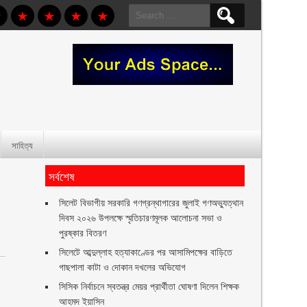
Search
for:
সাহিত্য
সর্বশেষ
সিলেট বিভাগীয় সরকারি গণগ্রন্থাগারের জুলাই গণঅভ্যুত্থান
দিবস ২০২৬ উপলক্ষে স্মৃতিচারণমূলক আলোচনা সভা ও
পুরষ্কার বিতরণ ‎ ‎
সিলেটে আব্দুল্লাহ হত্যাকাণ্ডের পর আসামিপক্ষের বাড়িতে
গাছপালা কাটা ও দোকান দখলের অভিযোগ
সিসিক নির্বাচনে স্বতন্ত্র মেয়র প্রার্থীতা ঘোষণা দিলেন শিক্ষক
আহমদ ইয়াসিন