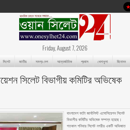
Friday, August 7, 2026
সিলেট
জাতীয়
সমগ্র দেশ
আন্তর্জাতিক
প্রবাস
খেলাধুলা
বিনোদন
সিয়েশন সিলেট বিভাগীয় কমিটির অভিষেক
বাংলাদেশ ফটো জার্নালিস্ট এসোসিয়েশন সিলেট
বিভাগীয় কমিটির অভিষেক সম্পন্ন হয়েছে।
গতকাল শনিবার সিলেট নগরীর একটি অভিজাত