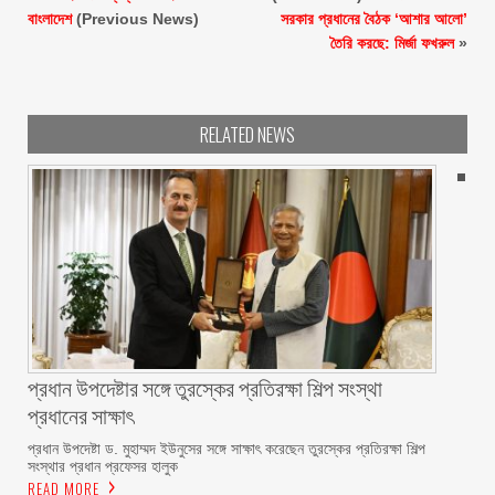
বাংলাদেশ
(Previous News)
সরকার প্রধানের বৈঠক ‘আশার আলো’
তৈরি করছে: মির্জা ফখরুল
»
RELATED NEWS
প্রধান উপদেষ্টার সঙ্গে তুরস্কের প্রতিরক্ষা শিল্প সংস্থা
প্রধানের সাক্ষাৎ
প্রধান উপদেষ্টা ড. মুহাম্মদ ইউনুসের সঙ্গে সাক্ষাৎ করেছেন তুরস্কের প্রতিরক্ষা শিল্প
সংস্থার প্রধান প্রফেসর হালুক
READ MORE