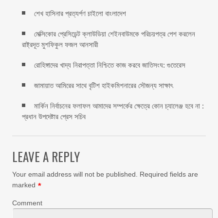
শেখ হাসিনার প্রত্যর্পণ চাইলো বাংলাদেশ
মেক্সিকোর প্রেসিডেন্ট ক্লাউডিয়া শেইনবাউমকে পরিচয়পত্র পেশ করলেন
রাষ্ট্রদূত মুশফিকুল ফজল আনসারী
রোহিঙ্গাদের খাদ্য নিরাপত্তা নিশ্চিতে কাজ করবে জাতিসংঘ: গুতেরেস
জামায়াত আমিরের সাথে বৃটিশ হাইকমিশনারের সৌজন্য সাক্ষাৎ
মার্কিন নির্বাচনের ফলাফল আমাদের সম্পর্কের ক্ষেত্রে কোন চ্যালেঞ্জ হবে না :
প্রধান উপদেষ্টার প্রেস সচিব
LEAVE A REPLY
Your email address will not be published.
Required fields are
marked
*
Comment