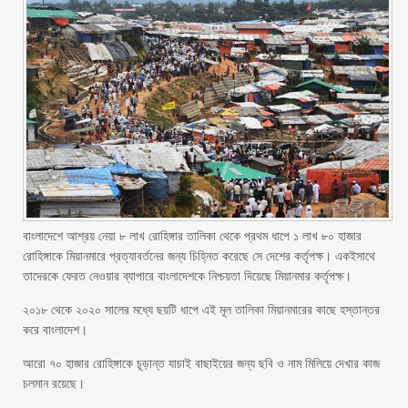
বাংলাদেশে আশ্রয় নেয়া ৮ লাখ রোহিঙ্গার তালিকা থেকে প্রথম ধাপে ১ লাখ ৮০ হাজার
রোহিঙ্গাকে মিয়ানমারে প্রত্যাবর্তনের জন্য চিহ্নিত করেছে সে দেশের কর্তৃপক্ষ। একইসাথে
তাদেরকে ফেরত নেওয়ার ব্যাপারে বাংলাদেশকে নিশ্চয়তা দিয়েছে মিয়ানমার কর্তৃপক্ষ।
২০১৮ থেকে ২০২০ সালের মধ্যে ছয়টি ধাপে এই মূল তালিকা মিয়ানমারের কাছে হস্তান্তর
করে বাংলাদেশ।
আরো ৭০ হাজার রোহিঙ্গাকে চূড়ান্ত যাচাই বাছাইয়ের জন্য ছবি ও নাম মিলিয়ে দেখার কাজ
চলমান রয়েছে।