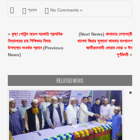
প্রবাস
No Comments »
«
কৃষ্ণ গোবিন্দ মডেল সরকারি প্রাথমিক
(Next News)
কানাডায় দেশনেত্রী
বিদ্যালয়ের চার শিক্ষিকার বিদায়
খালেদা জিয়ার সুস্থতা কামনায় বাংলাদেশ
উপলক্ষ্যে সংবর্ধনা প্রদান
(Previous
জাতীয়তাবাদী ফোরাম দোয়া ও ঈদ
News)
পূর্ণমিলনী
»
RELATED NEWS