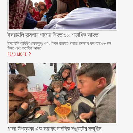
ইসরাইলি হামলায় গাজায় নিহত ৬৮, শতাধিক আহত
ইসরাইলি বাহিনীর বন্দুকযুদ্ধ এবং বিমান হামলায় গাজায় মঙ্গলবার কমপক্ষে ৬৮ জন
নিহত এবং শতাধিক আহত
READ MORE
গাজা উপত্যকা এক ভয়াবহ মানবিক সঙ্কটের সম্মুখীন,