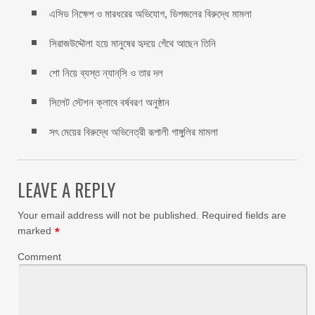
এসিড নিক্ষেপ ও মারধরের অভিযোগ, ডিপজলের বিরুদ্ধে মামলা
সিরাজউদ্দৌলা হয়ে মানুষের হৃদয়ে গেঁথে আছেন তিনি
শো নিয়ে ব্যস্ত ন্যান্‌সি ও তার দল
সিলেট স্টেশন ক্লাবে বর্ষবরণ অনুষ্ঠান
সৎ মেয়ের বিরুদ্ধে অভিনেত্রী রূপালী গাঙ্গুলির মামলা
LEAVE A REPLY
Your email address will not be published.
Required fields are
marked
*
Comment