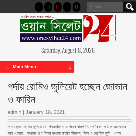
Search
for:
Saturday, August 8, 2026
Main Menu
পর্দায় রোমিও জুলিয়েট হচ্ছেন জোভান
ও ফারিন
admin
|
January 18, 2021
পাশ্চাত্যের রোমিও জুলিয়েটের প্রেমকাহিনি আমাদের বাংলা সিনেমা কিংবা নাটকে অনেকবার
উঠে এসেছে। কখনো গল্পে কিংবা কখনো নামেই সীমাবদ্ধ ছিল এ প্রেমিক জুটি। এবার