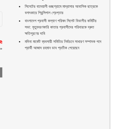
সিলেটের বাদেয়ালী গুচ্ছগ্রামে মাদ্রাসার আবাসিক ছাত্রকে
বলাৎকারে প্রিন্সিপাল গ্রেপ্তার ‎
বাংলাদেশ প্রবাসী কল্যাণ পরিষদ সিলেট বিভাগীয় কমিটির
সভা: মৃত্যুবরণকারি কাতার প্রবাসীদের পরিবারকে দ্রুত
ক্ষতিপূরণের দাবি
মদিনা মার্কেট ব্যবসায়ী সমিতির নির্বাচনে সাধারণ সম্পাদক পদে
খী
প্রার্থী আজাদ রহমান ডাব প্রতীক পেয়েছেন ‎
»
ণ