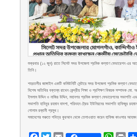
‎শুক্রবার (১২ জুন) রাতে সিলেট সদর উপজেলা শ্রমিক কল্যাণ ফেডারেশন এর আয়
তিনি।
‎শহরতলীর জাঙ্গাইল একটি কমিউনিটি সেন্টারে সদর উপজেলা শ্রমিক কল্যাণ ফেডা
বিশেষ অতিথির বক্তব্য রাখেন কেন্দ্রীয় শিক্ষা ও প্রশিক্ষণ বিষয়ক সম্পাদক
ইসলাম উদ্দিন ও নাজির উদ্দিন, মহানগর শ্রমিক কল্যাণ ফেডারেশনের সভাপতি এড
সভাপতি হাবিবুর রহমান বাদশা, পরিবহন ট্রেড ইউনিয়নের সভাপতি হাফিজুর রহ
গোলাম রব্বানী প্রমুখ।
‎সমাবেশের শুরুতে পবিত্র কুরআন থেকে তেলাওয়াত করেন হাফিজ কাওসার আহমদ