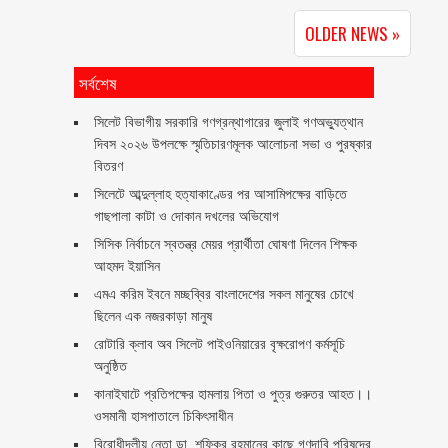
OLDER NEWS »
সর্বশেষ
সিলেট বিভাগীয় সরকারি গণগ্রন্থাগারের জুলাই গণঅভ্যুত্থান
দিবস ২০২৬ উপলক্ষে স্মৃতিচারণমূলক আলোচনা সভা ও পুরষ্কার
বিতরণ ‎ ‎
সিলেটে আব্দুল্লাহ হত্যাকাণ্ডের পর আসামিপক্ষের বাড়িতে
গাছপালা কাটা ও দোকান দখলের অভিযোগ
সিসিক নির্বাচনে স্বতন্ত্র মেয়র প্রার্থীতা ঘোষণা দিলেন শিক্ষক
আহমদ ইয়াসিন
এমএ করিম ইবনে মচ্ছব্বির বাংলাদেশের সকল মানুষের চোখে
ছিলেন এক নজরকাড়া মানুষ ‎
রোটারি ক্লাব অব সিলেট পাইওনিয়ারের বৃক্ষরোপণ কর্মসূচি
অনুষ্ঠিত
কানাইঘাটে প্রতিপক্ষের হামলায় পিতা ও পুত্র গুরুতর আহত।।
ওসমানী হাসপাতালে চিকিৎসাধীন
বিরোধীদলীয় নেতা ডা. শফিকুর রহমানের কাছে গণদাবি পরিষদের