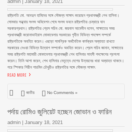
admin
|
January 18, 2021
রাষ্ট্রপতি মো. আবদুল হামিদের সঙ্গে সৌজন্য সাক্ষাৎ করেছেন প্রধানমন্ত্রী শেখ হাসিনা।
সোমবার সন্ধ্যায় সংসদ অধিবেশন শেষে সংসদ ভবনে রাষ্ট্রপতির চেম্বারে যান
সরকারপ্রধান। রাষ্ট্রপতির প্রেস সচিব মো. জয়নাল আবেদীন বলেন, সাক্ষাতের সময়
প্রধানমন্ত্রী করোনাভাইরাস মোকাবেলায় সরকারের গৃহীত বিভিন্ন পদক্ষেপ সম্পর্কে
রাষ্ট্রপতিকে অবহিত করেন। এছাড়া সামগ্রিক অর্থনৈতিক কার্যক্রম অব্যাহত রাখতে
সরকারের নেওয়া বিভিন্ন উদ্যোগ সম্পর্কেও অবহিত করেন। প্রেস সচিব জানান, সাক্ষাতের
সময় রাষ্ট্রপতি মহামারী মোকাবেলায় প্রধানমন্ত্রী শেখ হাসিনার সাহসী পদক্ষেপের প্রশংসা
করেন। তিনি আশা করেন, শেখ হাসিনার নেতৃত্বে দেশের উন্নয়নের ধারা অব্যাহত থাকবে।
পরে স্পিকার শিরীন শারমিন চৌধুরীও রাষ্ট্রপতির সঙ্গে সৌজন্য সাক্ষাৎ
READ MORE
জাতীয়
No Comments »
পর্দায় রোমিও জুলিয়েট হচ্ছেন জোভান ও ফারিন
admin
|
January 18, 2021