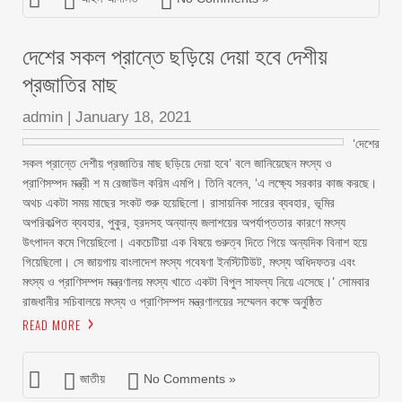
দেশের সকল প্রান্তে ছড়িয়ে দেয়া হবে দেশীয়
প্রজাতির মাছ
admin
|
January 18, 2021
‘দেশের
সকল প্রান্তে দেশীয় প্রজাতির মাছ ছড়িয়ে দেয়া হবে’ বলে জানিয়েছেন মৎস্য ও
প্রাণিসম্পদ মন্ত্রী শ ম রেজাউল করিম এমপি। তিনি বলেন, ‘এ লক্ষ্যে সরকার কাজ করছে।
অথচ একটা সময় মাছের সংকট শুরু হয়েছিলো। রাসায়নিক সারের ব্যবহার, ভূমির
অপরিকল্পিত ব্যবহার, পুকুর, হ্রদসহ অন্যান্য জলাশয়ের অপর্যাপ্ততার কারণে মৎস্য
উৎপাদন কমে গিয়েছিলো। একচেটিয়া এক বিষয়ে গুরুত্ব দিতে গিয়ে অন্যদিক বিনাশ হয়ে
গিয়েছিলো। সে জায়গায় বাংলাদেশ মৎস্য গবেষণা ইনস্টিটিউট, মৎস্য অধিদফতর এবং
মৎস্য ও প্রাণিসম্পদ মন্ত্রণালয় মৎস্য খাতে একটা বিপুল সাফল্য নিয়ে এসেছে।’ সোমবার
রাজধানীর সচিবালয়ে মৎস্য ও প্রাণিসম্পদ মন্ত্রণালয়ের সম্মেলন কক্ষে অনুষ্ঠিত
READ MORE
জাতীয়
No Comments »