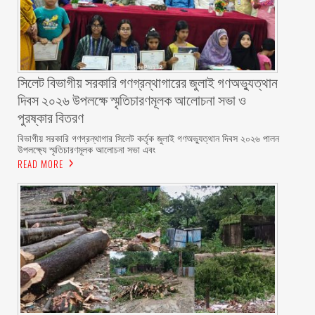
সিলেট বিভাগীয় সরকারি গণগ্রন্থাগারের জুলাই গণঅভ্যুত্থান
দিবস ২০২৬ উপলক্ষে স্মৃতিচারণমূলক আলোচনা সভা ও
পুরষ্কার বিতরণ ‎ ‎
বিভাগীয় সরকারি গণগ্রন্থাগার সিলেট কর্তৃক জুলাই গণঅভ্যুত্থান দিবস ২০২৬ পালন
উপলক্ষ্যে স্মৃতিচারণমূলক আলোচনা সভা এবং
READ MORE