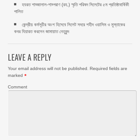
হযরত শাহ্জালাল-শাহ্পরাণ (রহ.) স্মৃতি পরিষদ সিলেটের ৫ম প্রতিষ্ঠাবার্ষিকী
পালিত ‎​
কেন্দ্রীয় কর্মসূচীর অংশ হিসেবে সিলেট সদরে শহীদ ওয়াসিম ও মুস্তাকের
কবর যিয়ারত করলেন জামায়াত নেতৃবৃন্দ ‎
LEAVE A REPLY
Your email address will not be published.
Required fields are
marked
*
Comment