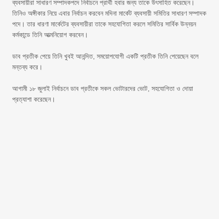
ব্যবসায়ীরা সাধারণ সম্পাদকপদে নির্বাচনে প্রার্থী হবার জন্য তাকে উৎসাহিত করেছেন।
তিনিও অঙ্গীকার নিয়ে এবার নির্বাচন করবেন মদিনা মার্কেট ব্যবসায়ী সমিতির সাধারণ সম্পাদক
পদে। তার ধারণা মার্কেটের ব্যবসায়ীরা তাকে সহযোগিতা করলে সমিতির সার্বিক উন্নয়ন
কর্মকান্ডে তিনি আত্মনিয়োগ করবেন।
‎ডাব প্রতীক পেয়ে তিনি খুবই আনন্দিত, সময়োপযোগী একটি প্রতীক তিনি পেয়েছেন বলে
মন্তব্য করে।
‎আগামী ১৮ জুলাই নির্বাচনে ডাব প্রতীকে সকল ভোটারদের ভোট, সহযোগিতা ও দোয়া
প্রত্যাশা করেছেন।