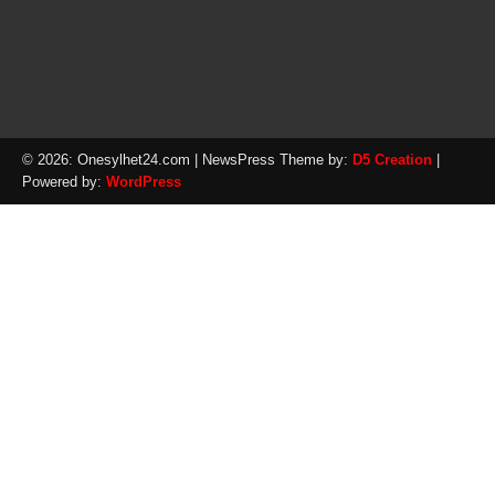
© 2026: Onesylhet24.com
| NewsPress Theme by:
D5 Creation
|
Powered by:
WordPress