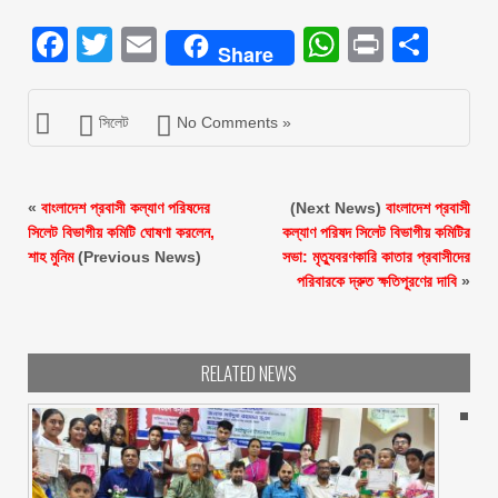
Facebook
Twitter
Email
WhatsAp
Print
Sha
Share
সিলেট
No Comments »
«
‎বাংলাদেশ প্রবাসী কল্যাণ পরিষদের
(Next News)
বাংলাদেশ প্রবাসী
সিলেট বিভাগীয় কমিটি ঘোষণা করলেন,
কল্যাণ পরিষদ সিলেট বিভাগীয় কমিটির
শাহ মুনিম
(Previous News)
সভা: মৃত্যুবরণকারি কাতার প্রবাসীদের
পরিবারকে দ্রুত ক্ষতিপূরণের দাবি
»
RELATED NEWS