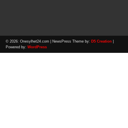
© 2026: Onesylhet24.com
| NewsPress Theme by:
D5 Creation
|
Powered by:
WordPress