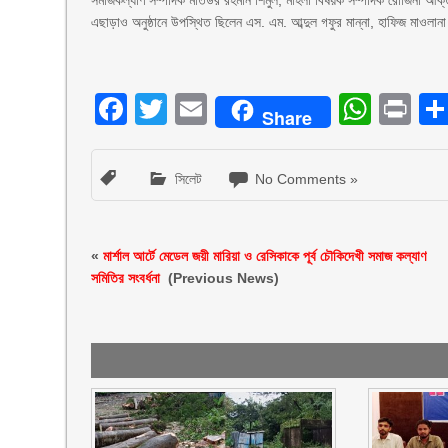
সমাজকল্যাণ সম্পাদক মতিউর রহমান শিমুল, মহিলা বিষয়ক সম্পাদক রোজিনা আক্ত
‎এছাড়াও অনুষ্ঠানে উপস্থিত ছিলেন এস. এম. আব্দুল গফুর মান্না, হাফিজ মাওলান
Facebook
Twitter
Email
What
Pr
Share
সিলেট
No Comments »
«
মার্শাল আর্টে মেডেল জয়ী মারিয়া ও রেসিকাকে পূর্ব চৌকিদেখী সমাজ কল্যাণ
সমিতির সংবর্ধনা ‎
(Previous News)