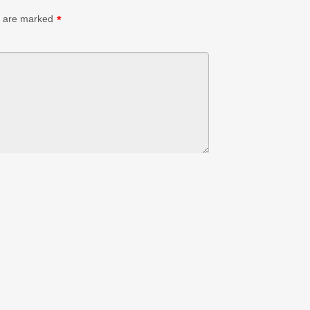
s are marked
*