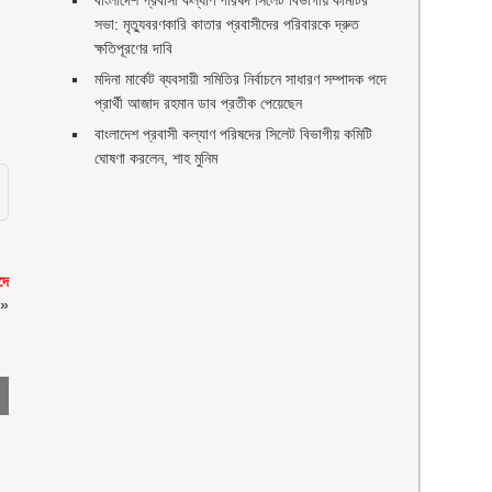
বাংলাদেশ প্রবাসী কল্যাণ পরিষদ সিলেট বিভাগীয় কমিটির
সভা: মৃত্যুবরণকারি কাতার প্রবাসীদের পরিবারকে দ্রুত
ক্ষতিপূরণের দাবি
মদিনা মার্কেট ব্যবসায়ী সমিতির নির্বাচনে সাধারণ সম্পাদক পদে
প্রার্থী আজাদ রহমান ডাব প্রতীক পেয়েছেন ‎
‎বাংলাদেশ প্রবাসী কল্যাণ পরিষদের সিলেট বিভাগীয় কমিটি
ঘোষণা করলেন, শাহ মুনিম
দে
»