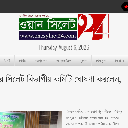
Thursday, August 6, 2026
সিলেট
জাতীয়
সমগ্র দেশ
আন্তর্জাতিক
প্রবাস
খেলাধুলা
বিনোদন
দের সিলেট বিভাগীয় কমিটি ঘোষণা করলেন,
‎বিদেশে কর্মরত বাংলাদেশি প্রবাসীদের বিভিন্ন
সমস্যা ও অধিকার রক্ষায় কাজ করা সংগঠন
বাংলাদেশ প্রবাসী কল্যাণ পরিষদ-এর সিলেট