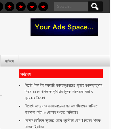
Search
for:
সাহিত্য
সর্বশেষ
সিলেট বিভাগীয় সরকারি গণগ্রন্থাগারের জুলাই গণঅভ্যুত্থান
দিবস ২০২৬ উপলক্ষে স্মৃতিচারণমূলক আলোচনা সভা ও
পুরষ্কার বিতরণ ‎ ‎
সিলেটে আব্দুল্লাহ হত্যাকাণ্ডের পর আসামিপক্ষের বাড়িতে
গাছপালা কাটা ও দোকান দখলের অভিযোগ
সিসিক নির্বাচনে স্বতন্ত্র মেয়র প্রার্থীতা ঘোষণা দিলেন শিক্ষক
আহমদ ইয়াসিন