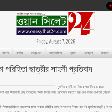
Friday, August 7, 2026
সিলেট
জাতীয়
সমগ্র দেশ
আন্তর্জাতিক
প্রবাস
খেলাধুলা
বিনোদন
কা পরিহিতা ছাত্রীর সাহসী প্রতিবাদ
মুসলিম ছাত্রীদের হিজাব পরা নিয়ে ভারতের
 ওড়না পরা উগ্রবাদী হিন্দু ছাত্রদের হিজাব বিরোধিতার প্রতিবাদ করতে গিয়ে বেশ সাহস দেখানো বোরকা
 শিক্ষাপ্রতিষ্ঠানে প্রবেশের সময় গেরুয়া বাহিনীর কাছে উপহাসের শিকার হন ওই মুসলিম ছাত্রী। উগ্র