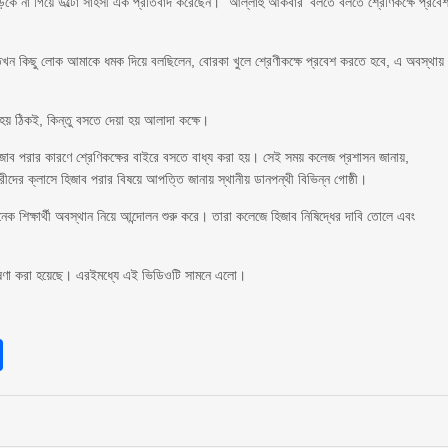
রী ভড়কে না গিয়ে উল্টো সাহসী এক প্রতিবাদ করেছেন। `আল্লাহু আকবার’ বলতে বলতে শ্রেণিকক্ষে প্রবে
, তখন কিছু লোক আমাকে ধমক দিয়ে বলছিলেন, বোরকা খুলে শ্রেণীকক্ষে প্রবেশ করতে হবে, এ অবস্থায়
হয় ঠিকই, কিন্তু বসতে দেয়া হয় আলাদা কক্ষে।
জাব পরার কারণে শ্রেণিকক্ষের বাইরে বসতে বাধ্য করা হয়। সেই সময় কলেজ প্রশাসন জানায়,
ীদের ক্লাসে হিজাব পরার বিষয়ে আপত্তি জানায় স্থানীয় ডানপন্থী বিভিন্ন গোষ্ঠী।
ক শিক্ষার্থী অবস্থান নিয়ে আন্দোলন শুরু করে। তারা কলেজে হিজাব নিষিদ্ধের দাবি তোলে এবং
ধ ঘোষণা করা হয়েছে। এরইমধ্যে এই ভিডিওটি সামনে এলো।
sApp
int
Share