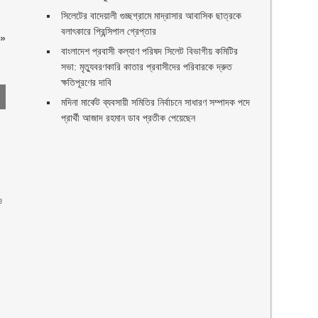
সিলেটের বাদেয়ালী গুচ্ছগ্রামে মাদ্রাসার আবাসিক ছাত্রকে
বলাৎকারে প্রিন্সিপাল গ্রেপ্তার ‎
»
বাংলাদেশ প্রবাসী কল্যাণ পরিষদ সিলেট বিভাগীয় কমিটির
সভা: মৃত্যুবরণকারি কাতার প্রবাসীদের পরিবারকে দ্রুত
ক্ষতিপূরণের দাবি
মদিনা মার্কেট ব্যবসায়ী সমিতির নির্বাচনে সাধারণ সম্পাদক পদে
প্রার্থী আজাদ রহমান ডাব প্রতীক পেয়েছেন ‎
ও