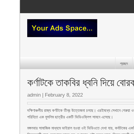
প্রচ্ছদ
কর্ণাটকে তাকবির ধ্বনি দিয়ে বোর
admin
|
February 8, 2022
দক্ষিণাঞ্চলীয় রাজ্য কর্ণাটকে তীব্র উত্তেজনা চলছে। এরইমধ্যে সেখানে গেরুয়া
পরিহিতা এক মুসলিম ছাত্রীর একটি ভিডিওক্লিপ সামনে এসেছে।
মঙ্গলবার সামাজিক মাধ্যমে ভাইরাল হওয়া ওই ভিডিওতে দেখা যায়, কর্নাটকের একটি