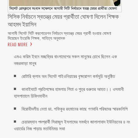
সিসিক নির্বাচনে স্বতন্ত্র মেয়র প্রার্থীতা ঘোষণা দিলেন শিক্ষক
আহমদ ইয়াসিন
আগামী সিলেট সিটি করপোরেশন নির্বাচনে স্বতন্ত্র মেয়র প্রার্থী হওয়ার ঘোষণা
দিয়েছেন ইংরেজি শিক্ষক, সাহিত্য অনুবাদক
READ MORE
এমএ করিম ইবনে মচ্ছব্বির বাংলাদেশের সকল মানুষের চোখে ছিলেন এক
নজরকাড়া মানুষ ‎
রোটারি ক্লাব অব সিলেট পাইওনিয়ারের বৃক্ষরোপণ কর্মসূচি অনুষ্ঠিত
কানাইঘাটে প্রতিপক্ষের হামলায় পিতা ও পুত্র গুরুতর আহত।। ওসমানী
হাসপাতালে চিকিৎসাধীন
বিরোধীদলীয় নেতা ডা. শফিকুর রহমানের কাছে গণদাবি পরিষদের স্মারকলিপি ‎
চেয়ারম্যান পদপ্রার্থী সিরাজুল ইসলামের সমর্থনে জালালাবাদ ইউনিয়নের ৪ নং
ওয়ার্ডের নিজ পাড়ায় মতবিনিময় সভা