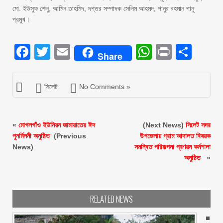
মো. ইউসুফ শেলু, আমিন তাহমিদ, দপ্তর সম্পাদক সেলিম আহমদ, পানুর রহমান পানু
প্রমুখ।
Facebook
Twitter
Email
WhatsAp
Print
Sha
Share
সিলেট
No Comments »
«
মোগলগাঁও ইউনিয়ন জামায়াতের ঈদ
(Next News)
সিলেট সদর
পুনর্মিলনী অনুষ্ঠিত ‎​
(Previous
উপজেলায় গ্রাম আদালত বিষয়ক
News)
সমন্বিত পরিকল্পনা প্রণয়ন কর্মশালা
অনুষ্ঠিত ‎ ‎​
»
RELATED NEWS