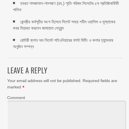
হযরত শাহ্জালাল-শাহ্পরাণ (রহ.) স্মৃতি পরিষদ সিলেটের ৫ম প্রতিষ্ঠাবার্ষিকী
পালিত ‎​
কেন্দ্রীয় কর্মসূচীর অংশ হিসেবে সিলেট সদরে শহীদ ওয়াসিম ও মুস্তাকের
কবর যিয়ারত করলেন জামায়াত নেতৃবৃন্দ ‎
রোটারী ক্লাব অব সিলেট পাইওনিয়ারের ফাস্ট মিটিং ও কলার হ্যান্ডভার
অনুষ্ঠান সম্পন্ন
LEAVE A REPLY
Your email address will not be published.
Required fields are
marked
*
Comment