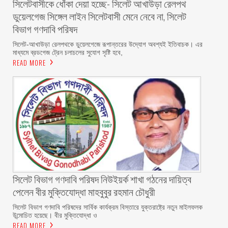
‎সিলেটবাসীকে ধোঁকা দেয়া হচ্ছে- সিলেট আখাউড়া রেলপথ
ডুয়েলগেজ সিঙ্গেল লাইন সিলেটবাসী মেনে নেবে না, সিলেট
বিভাগ গণদাবি পরিষদ
‎​সিলেট-আখাউড়া রেলপথকে ডুয়েলগেজে রূপান্তরের উদ্যোগ অবশ্যই ইতিবাচক। এর
মাধ্যমে ব্রডগেজ ট্রেন চলাচলের সুযোগ সৃষ্টি হবে,
READ MORE
সিলেট বিভাগ গণদাবি পরিষদ নিউইয়র্ক শাখা গঠনের দায়িত্ব
পেলেন বীর মুক্তিযোদ্ধা মাহবুবুর রহমান চৌধুরী ‎ ‎
‎সিলেট বিভাগ গণদাবি পরিষদের সার্বিক কার্যক্রম বিস্তারে যুক্তরাষ্ট্রে নতুন মাইলফলক
উন্মোচিত হয়েছে। বীর মুক্তিযোদ্ধা ও
READ MORE