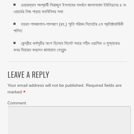
চেয়ারম্যান পদপ্রার্থী সিরাজুল ইসলামের সমর্থনে জালালাবাদ ইউনিয়নের ৪ নং
ওয়ার্ডের নিজ পাড়ায় মতবিনিময় সভা
হযরত শাহ্জালাল-শাহ্পরাণ (রহ.) স্মৃতি পরিষদ সিলেটের ৫ম প্রতিষ্ঠাবার্ষিকী
পালিত ‎​
কেন্দ্রীয় কর্মসূচীর অংশ হিসেবে সিলেট সদরে শহীদ ওয়াসিম ও মুস্তাকের
কবর যিয়ারত করলেন জামায়াত নেতৃবৃন্দ ‎
LEAVE A REPLY
Your email address will not be published.
Required fields are
marked
*
Comment