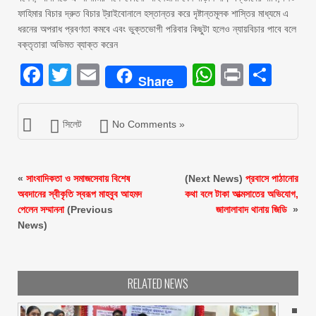
ফাহিমার বিচার দ্রুত বিচার ট্রাইবোনালে হস্তান্তর করে দৃষ্টান্তমূলক শাস্তির মাধ্যমে এ
ধরনের অপরাধ প্রবণতা কমবে এবং ভুক্তভোগী পরিবার কিছুটা হলেও ন্যায়বিচার পাবে বলে
বক্তৃতারা অভিমত ব্যাক্ত করেন
Facebook
Twitter
Email
WhatsAp
Print
Sha
Share
সিলেট
No Comments »
«
সাংবাদিকতা ও সমাজসেবায় বিশেষ
(Next News)
প্রবাসে পাঠানোর
অবদানের স্বীকৃতি স্বরূপ মাহবুব আহমদ
কথা বলে টাকা আত্মসাতের অভিযোগ,
পেলেন সম্মাননা
(Previous
জালালাবাদ থানায় জিডি ‎
»
News)
RELATED NEWS