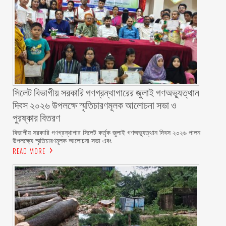
সিলেট বিভাগীয় সরকারি গণগ্রন্থাগারের জুলাই গণঅভ্যুত্থান
দিবস ২০২৬ উপলক্ষে স্মৃতিচারণমূলক আলোচনা সভা ও
পুরষ্কার বিতরণ ‎ ‎
বিভাগীয় সরকারি গণগ্রন্থাগার সিলেট কর্তৃক জুলাই গণঅভ্যুত্থান দিবস ২০২৬ পালন
উপলক্ষ্যে স্মৃতিচারণমূলক আলোচনা সভা এবং
READ MORE