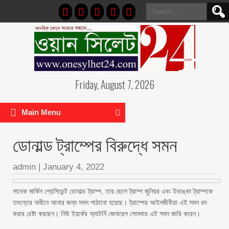
Search
for:
Friday, August 7, 2026
Main Menu
ডোনাল্ড ট্রাম্পের বিরুদ্ধে সমন
admin
|
January 4, 2022
সাবেক মার্কিন প্রেসিডেন্ট ডোনাল্ড ট্রাম্প, তার ছেলে ট্রাম্প জুনিয়র এবং ইভাঙ্কা ট্রাম্পকে
তদন্তের অধীনে আনার জন্য সমন পাঠানো হয়েছে। ট্রাম্পের আইনজীবীরা এই সমন রদ
করার চেষ্টা করছেন। নিউ ইয়র্কের অ্যাটর্নি জেনারেল সোমবার এই সমন জারি করেন।