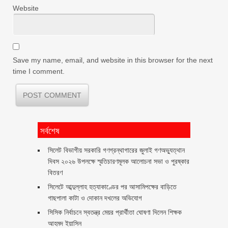
Website
Save my name, email, and website in this browser for the next
time I comment.
সর্বশেষ
সিলেট বিভাগীয় সরকারি গণগ্রন্থাগারের জুলাই গণঅভ্যুত্থান
দিবস ২০২৬ উপলক্ষে স্মৃতিচারণমূলক আলোচনা সভা ও পুরষ্কার
বিতরণ ‎ ‎
সিলেটে আব্দুল্লাহ হত্যাকাণ্ডের পর আসামিপক্ষের বাড়িতে
গাছপালা কাটা ও দোকান দখলের অভিযোগ
সিসিক নির্বাচনে স্বতন্ত্র মেয়র প্রার্থীতা ঘোষণা দিলেন শিক্ষক
আহমদ ইয়াসিন