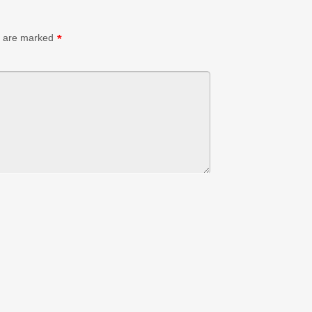
s are marked
*