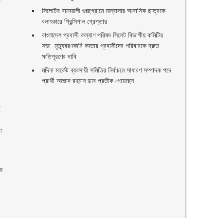
সিলেটের বাদেয়ালী গুচ্ছগ্রামে মাদ্রাসার আবাসিক ছাত্রকে
বলাৎকারে প্রিন্সিপাল গ্রেপ্তার ‎
বাংলাদেশ প্রবাসী কল্যাণ পরিষদ সিলেট বিভাগীয় কমিটির
সভা: মৃত্যুবরণকারি কাতার প্রবাসীদের পরিবারকে দ্রুত
ক্ষতিপূরণের দাবি
মদিনা মার্কেট ব্যবসায়ী সমিতির নির্বাচনে সাধারণ সম্পাদক পদে
প্রার্থী আজাদ রহমান ডাব প্রতীক পেয়েছেন ‎
ে
ো
ষে