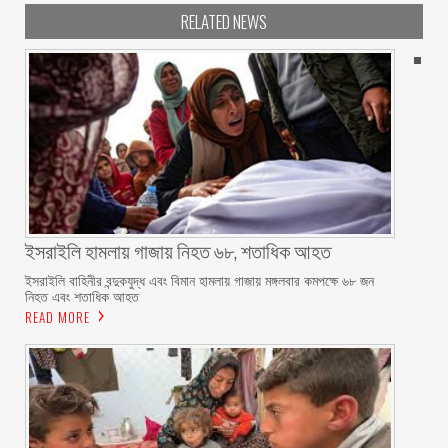
RELATED NEWS
ইসরাইলি হামলায় গাজায় নিহত ৬৮, শতাধিক আহত
ইসরাইলি বাহিনীর বন্দুকযুদ্ধ এবং বিমান হামলায় গাজায় মঙ্গলবার কমপক্ষে ৬৮ জন
নিহত এবং শতাধিক আহত
READ MORE