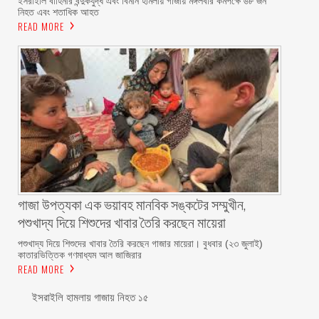
ইসরাইলি বাহিনীর বন্দুকযুদ্ধ এবং বিমান হামলায় গাজায় মঙ্গলবার কমপক্ষে ৬৮ জন
নিহত এবং শতাধিক আহত
READ MORE
গাজা উপত্যকা এক ভয়াবহ মানবিক সঙ্কটের সম্মুখীন,
পশুখাদ্য দিয়ে শিশুদের খাবার তৈরি করছেন মায়েরা
পশুখাদ্য দিয়ে শিশুদের খাবার তৈরি করছেন গাজার মায়েরা। বুধবার (২৩ জুলাই)
কাতারভিত্তিক গণমাধ্যম আল জাজিরার
READ MORE
ইসরাইলি হামলায় গাজায় নিহত ১৫