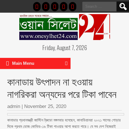
Search
for:
Friday, August 7, 2026
Main Menu
কানাডায় উৎপাদন না হওয়ায়
নাগরিকরা অন্যদের পরে টিকা পাবেন
admin
|
November 25, 2020
কানাডার প্রধানমন্ত্রী জাস্টিন ট্রুডো মঙ্গলবার বলেছেন, কানাডিয়ানরা ২০২১ সালের গোড়ার
দিকে প্রথম ডোজ কোভিড-১৯ টিকা পাওয়ার আশা করতে পারে। যে সব দেশ নিজেরাই