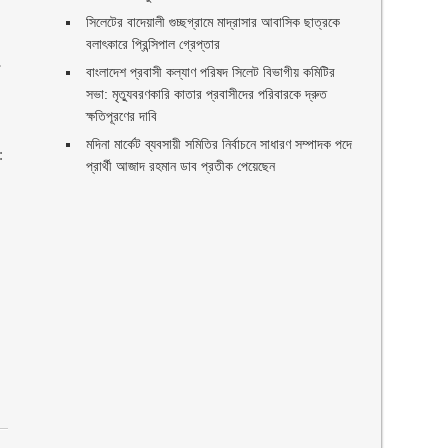
সিলেটের বাদেয়ালী গুচ্ছগ্রামে মাদ্রাসার আবাসিক ছাত্রকে
বলাৎকারে প্রিন্সিপাল গ্রেপ্তার ‎
া
বাংলাদেশ প্রবাসী কল্যাণ পরিষদ সিলেট বিভাগীয় কমিটির
সভা: মৃত্যুবরণকারি কাতার প্রবাসীদের পরিবারকে দ্রুত
ক্ষতিপূরণের দাবি
মদিনা মার্কেট ব্যবসায়ী সমিতির নির্বাচনে সাধারণ সম্পাদক পদে
:
প্রার্থী আজাদ রহমান ডাব প্রতীক পেয়েছেন ‎