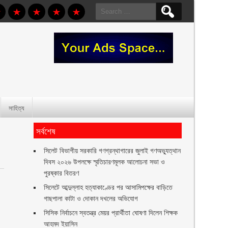
Search
for:
সাহিত্য
সর্বশেষ
সিলেট বিভাগীয় সরকারি গণগ্রন্থাগারের জুলাই গণঅভ্যুত্থান
দিবস ২০২৬ উপলক্ষে স্মৃতিচারণমূলক আলোচনা সভা ও
পুরষ্কার বিতরণ ‎ ‎
সিলেটে আব্দুল্লাহ হত্যাকাণ্ডের পর আসামিপক্ষের বাড়িতে
গাছপালা কাটা ও দোকান দখলের অভিযোগ
সিসিক নির্বাচনে স্বতন্ত্র মেয়র প্রার্থীতা ঘোষণা দিলেন শিক্ষক
আহমদ ইয়াসিন