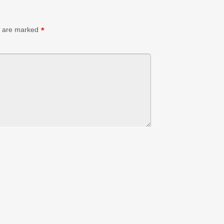
s are marked
*