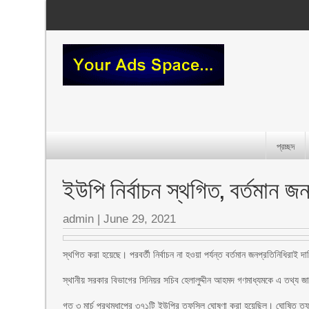
প্রচ্ছদ
ইউপি নির্বাচন স্থগিত, বর্তমান জ
admin
|
June 29, 2021
স্থগিত করা হয়েছে। পরবর্তী নির্বাচন না হওয়া পর্যন্ত বর্তমান জনপ্রতিনিধিরাই 
স্থানীয় সরকার বিভাগের সিনিয়র সচিব হেলালুদ্দীন আহমদ গণমাধ্যমকে এ তথ্য জ
গত ৩ মার্চ প্রথমধাপের ৩৭১টি ইউপির তফসিল ঘোষণা করা হয়েছিল। ঘোষিত ত