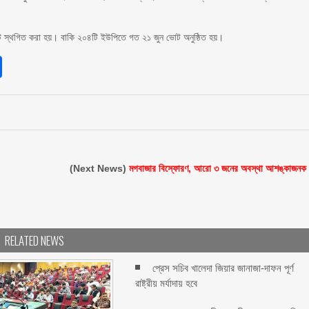
ট স্থগিত করা হয়। বাকি ২০৪টি ইউপিতে গত ২১ জুন ভোট অনুষ্ঠিত হয়।
sApp
int
Share
(Next News)
মগবাজার বিস্ফোরণ, আরো ৩ জনের অবস্থা আশঙ্কাজনক
RELATED NEWS
প্রেস সচিব খালেদা জিয়ার জানাজা-দাফন পূর্ণ
রাষ্ট্রীয় মর্যাদায় হবে