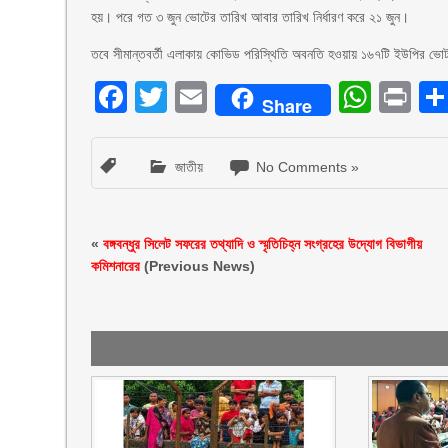
হয়। পরে গত ৩ জুন ভোটের তারিখ আবার তারিখ নির্ধারণ করে ২১ জুন।
তবে সীমান্তবর্তী এলাকায় কোভিড পরিস্থিতি অবনতি হওয়ায় ১৬৭টি ইউপির ভো
Facebook
Twitter
Email
What
Pr
Share
জাতীয়
No Comments »
«
বঙ্গবন্ধুর সিলেট সফরের তথ্যাদি ও স্মৃতিচিহ্ন সংগ্রহের উদ্যোগ বিভাগীয়
কমিশনারের
(Previous News)