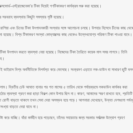
 অক্সফোর্ড-এস্ট্রাজেনেকা’র টিকা দিয়েই গণটিকাকরণ কার্যক্রম শুরু করা হয়েছে।
সরবরাহ ব্যবস্থায় কিছুটা সমস্যার সৃষ্টি হয়েছে।
 রাশিয়া এবং চিনের টিকা উৎপাদনকারী সংস্থার সঙ্গে আলোচনা চলছে। উপহার হিসেবে চীনের কাছ থেক
হয়েছে। বিশ্ব টিকাকরণ সংস্থা কোভ্যাক্সের কাছ থেকেও উল্লেখযোগ্য পরিমাণ টিকা পাওয়া যাবে।
েই টিকা উৎপাদন করতে ব্যবস্থা নেয়া হয়েছে। নিজেদের টিকা তৈরিতে কয়েক মাস সময় লাগবে। তিনি
াহ।
না, এই ভাইরাস বিশ্ব অর্থনীতিকে বিপর্যস্ত করে ফেলেছে। সংক্রমণ এড়াতে লক-ডাউন বা সাধারণ ছুটি বল
লাম। দ্বিতীয় ঢেউ আঘাত হানার পর গত মাসের ৫ তারিখ থেকে পর্যায়ক্রমে লকডাউন কার্যকর করা
 ব্যবস্থা গ্রহণ করা ছাড়া বিকল্প কোন উপায় ছিল না। কারণ, আমাদের স্মরণ রাখতে হবে, প্রতিটি
তগতিতে রোগী বাড়তে থাকলে তখন সেবা দেয়া অসম্ভব হয়ে পড়ে। আপনারা দেখেছেন, উন্নত দেশগুলো পর্যন
ংখ্যা বাড়তে দেয়া যাবে না।
া করে যাচ্ছি। যাঁরা কর্মহীন হয়ে পড়েছেন, তাঁদের সহায়তার জন্য সরকার সর্বাত্মক উদ্যোগ গ্রহণ