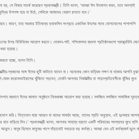
 হয়, সে বিষয়ে সতর্ক করেছেন প্রধানমন্ত্রী। তিনি বলেন, ‘আমরা ঈদ উদযাপন করব, তবে অবশ্যই
ৃদ্ধির উপলক্ষ হয়ে না উঠে, সেদিকে আমাদের খেয়াল রাখতে হবে।’
 হবে। কারণ, তার সরকার ইতিমধ্যে ভ্যাকসিন সংগ্রহে একাধিক উৎসের সাথে যোগাযোগের পাশাপাশি
াচলের উপর বিধিনিষেধ আরোপ করতে। দোকান-পাট, শপিংমলসহ ব্যবসা প্রতিষ্ঠানগুলো স্বাস্থ্যবিধি মেন
 করা হয়েছে।
করতে হচ্ছে, বলেন তিনি।
্মীয়-স্বজনের সঙ্গে ঈদের ছুটি কাটাতে যাবেন না। অনেকের কোন বাহ্যিক লক্ষণ না থাকায় আপনি বুঝ
মন করোনাভাইরাসের ঝুঁকিতে পড়বেন, তেমনি আপনার নিকটাত্মীয় বা পাড়াপ্রতিবেশীকে ঝুঁকির মুখে
ঈদগাহ ময়দানে ঈদের জামাত অনুষ্ঠানে নিষেধাজ্ঞা আরোপ করা হয়েছে। মসজিদে মসজিদে সামাজিক দূরত্
ভোগ করি। বিত্তবান যারা আছেন বা যাদের সামর্থ্য আছে, তাদের প্রতি অনুরোধ, এই দুঃসময়ে আপন
যের হাত বাড়িয়ে দিন।’ প্রধানমন্ত্রী বলেন, আপনার সাহায্য হয়তো একটি পরিবারের সদস্যদের মুখে হাসি
ন্দে। মানুষ হিসেবে মানুষের পাশে দাঁড়ানোই সবচেয়ে বড় কর্তব্য। আমরা যেন এই কর্তব্যকর্ম ভুলে ন