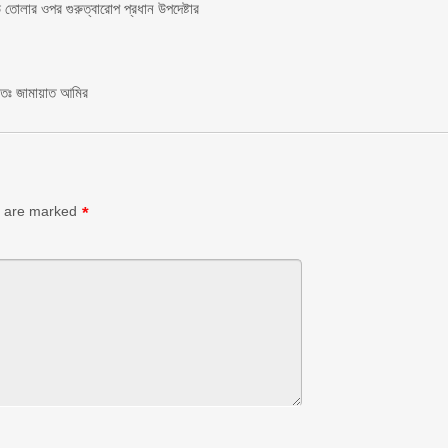
তোলার ওপর গুরুত্বারোপ প্রধান উপদেষ্টার
চিতঃ জামায়াত আমির
s are marked
*