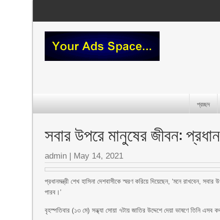
প্রচ্ছদ
সবার উপরে মানুষের জীবন: প্রধানমন
admin
|
May 14, 2021
প্রধানমন্ত্রী শেখ হাসিনা দেশবাসীকে স্মরণ করিয়ে দিয়েছেন, ‘মনে রাখবেন, 
পারব।’
বৃহস্পতিবার (১৩ মে) সন্ধ্যা সোয়া ৭টায় জাতির উদ্দেশে দেয়া ভাষণে তিনি এসব 