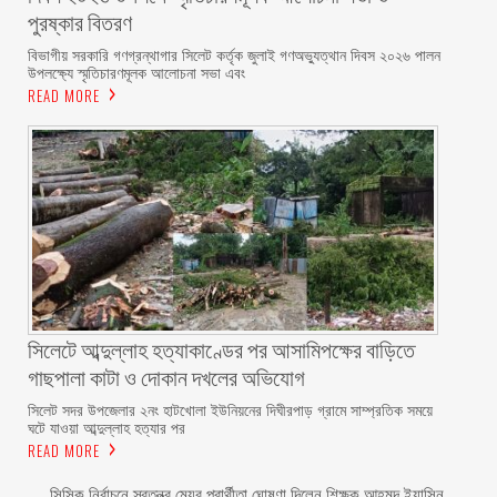
পুরষ্কার বিতরণ ‎ ‎
বিভাগীয় সরকারি গণগ্রন্থাগার সিলেট কর্তৃক জুলাই গণঅভ্যুত্থান দিবস ২০২৬ পালন
উপলক্ষ্যে স্মৃতিচারণমূলক আলোচনা সভা এবং
READ MORE
সিলেটে আব্দুল্লাহ হত্যাকাণ্ডের পর আসামিপক্ষের বাড়িতে
গাছপালা কাটা ও দোকান দখলের অভিযোগ
সিলেট সদর উপজেলার ২নং হাটখোলা ইউনিয়নের দিঘীরপাড় গ্রামে সাম্প্রতিক সময়ে
ঘটে যাওয়া আব্দুল্লাহ হত্যার পর
READ MORE
সিসিক নির্বাচনে স্বতন্ত্র মেয়র প্রার্থীতা ঘোষণা দিলেন শিক্ষক আহমদ ইয়াসিন