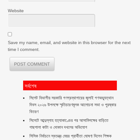
Website
Save my name, email, and website in this browser for the next
time I comment.
সর্বশেষ
সিলেট বিভাগীয় সরকারি গণগ্রন্থাগারের জুলাই গণঅভ্যুত্থান
দিবস ২০২৬ উপলক্ষে স্মৃতিচারণমূলক আলোচনা সভা ও পুরষ্কার
বিতরণ ‎ ‎
সিলেটে আব্দুল্লাহ হত্যাকাণ্ডের পর আসামিপক্ষের বাড়িতে
গাছপালা কাটা ও দোকান দখলের অভিযোগ
সিসিক নির্বাচনে স্বতন্ত্র মেয়র প্রার্থীতা ঘোষণা দিলেন শিক্ষক