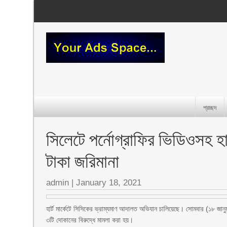
প্রচ্ছদ
সিলেটে পর্নোগ্রাফির ভিডিওসহ হা
টাকা জরিমানা
admin
|
January 18, 2021
হার্ট মার্কেটে সিসিকের ভ্রাম্যমাণ আদালত অভিযান চালিয়েছে। সোমবার (১৮ জানুয়
৩টি দোকানের বিরুদ্ধে মামলা করা হয়।