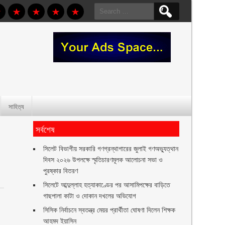
Search
for:
সাহিত্য
সর্বশেষ
সিলেট বিভাগীয় সরকারি গণগ্রন্থাগারের জুলাই গণঅভ্যুত্থান
দিবস ২০২৬ উপলক্ষে স্মৃতিচারণমূলক আলোচনা সভা ও
পুরষ্কার বিতরণ ‎ ‎
সিলেটে আব্দুল্লাহ হত্যাকাণ্ডের পর আসামিপক্ষের বাড়িতে
গাছপালা কাটা ও দোকান দখলের অভিযোগ
সিসিক নির্বাচনে স্বতন্ত্র মেয়র প্রার্থীতা ঘোষণা দিলেন শিক্ষক
আহমদ ইয়াসিন