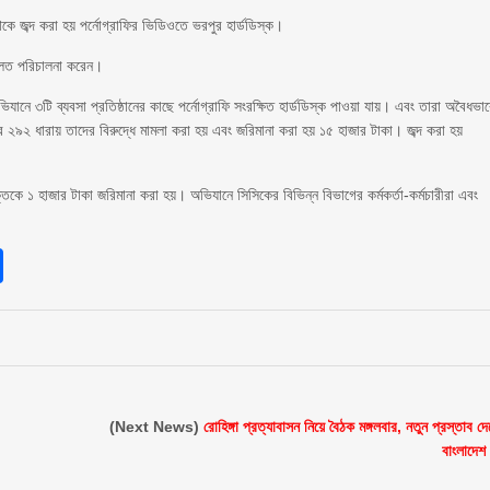
 জব্দ করা হয় পর্নোগ্রাফির ভিডিওতে ভরপুর হার্ডডিস্ক।
আদালত পরিচালনা করেন।
ভিযানে ৩টি ব্যবসা প্রতিষ্ঠানের কাছে পর্নোগ্রাফি সংরক্ষিত হার্ডডিস্ক পাওয়া যায়। এবং তারা অবৈধভা
 ২৯২ ধারায় তাদের বিরুদ্ধে মামলা করা হয় এবং জরিমানা করা হয় ১৫ হাজার টাকা। জব্দ করা হয়
্তিকে ১ হাজার টাকা জরিমানা করা হয়। অভিযানে সিসিকের বিভিন্ন বিভাগের কর্মকর্তা-কর্মচারীরা এবং
sApp
int
Share
(Next News)
রোহিঙ্গা প্রত্যাবাসন নিয়ে বৈঠক মঙ্গলবার, নতুন প্রস্তাব দে
বাংলাদেশ