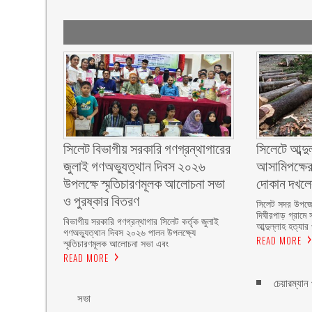
সিলেট বিভাগীয় সরকারি গণগ্রন্থাগারের
সিলেটে আব্দু
জুলাই গণঅভ্যুত্থান দিবস ২০২৬
আসামিপক্ষের
উপলক্ষে স্মৃতিচারণমূলক আলোচনা সভা
দোকান দখল
ও পুরষ্কার বিতরণ ‎ ‎
সিলেট সদর উপজে
দিঘীরপাড় গ্রামে 
বিভাগীয় সরকারি গণগ্রন্থাগার সিলেট কর্তৃক জুলাই
আব্দুল্লাহ হত্যার
গণঅভ্যুত্থান দিবস ২০২৬ পালন উপলক্ষ্যে
READ MORE
স্মৃতিচারণমূলক আলোচনা সভা এবং
READ MORE
চেয়ারম্যান
সভা