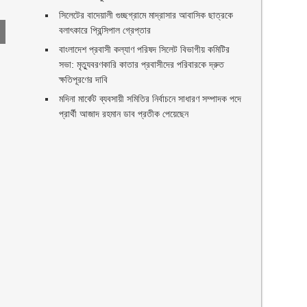
সিলেটের বাদেয়ালী গুচ্ছগ্রামে মাদ্রাসার আবাসিক ছাত্রকে
বলাৎকারে প্রিন্সিপাল গ্রেপ্তার ‎
বাংলাদেশ প্রবাসী কল্যাণ পরিষদ সিলেট বিভাগীয় কমিটির
সভা: মৃত্যুবরণকারি কাতার প্রবাসীদের পরিবারকে দ্রুত
ক্ষতিপূরণের দাবি
মদিনা মার্কেট ব্যবসায়ী সমিতির নির্বাচনে সাধারণ সম্পাদক পদে
প্রার্থী আজাদ রহমান ডাব প্রতীক পেয়েছেন ‎
ণ