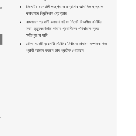
সিলেটের বাদেয়ালী গুচ্ছগ্রামে মাদ্রাসার আবাসিক ছাত্রকে
»
বলাৎকারে প্রিন্সিপাল গ্রেপ্তার ‎
বাংলাদেশ প্রবাসী কল্যাণ পরিষদ সিলেট বিভাগীয় কমিটির
সভা: মৃত্যুবরণকারি কাতার প্রবাসীদের পরিবারকে দ্রুত
ক্ষতিপূরণের দাবি
মদিনা মার্কেট ব্যবসায়ী সমিতির নির্বাচনে সাধারণ সম্পাদক পদে
প্রার্থী আজাদ রহমান ডাব প্রতীক পেয়েছেন ‎
া
: