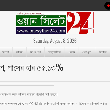
Saturday, August 8, 2026
সিলেট
জাতীয়
সমগ্র দেশ
আন্তর্জাতিক
প্রবাস
খেলাধুলা
বিনোদন
রকাশ, পাসের হার ৫৫.১৩%
এমবিবিএস ভর্তি পরীক্ষার ফলাফল প্রকাশ করা হয়েছে।
নবাদ সম্মেলনে মেডিকেল ভর্তি পরীক্ষার ফলাফল ঘোষণা করেন স্বাস্থ্য ও পরিবার কল্যাণমন্ত্রী জাহিদ