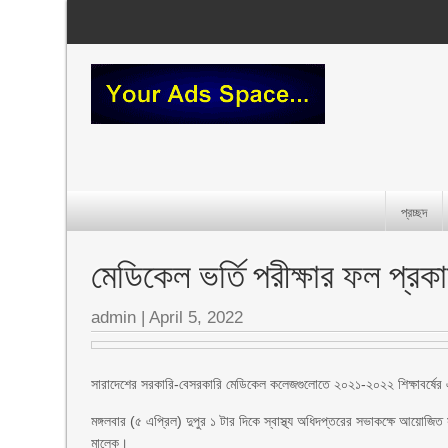
প্রচ্ছদ
মেডিকেল ভর্তি পরীক্ষার ফল প্
admin
|
April 5, 2022
সারাদেশের সরকারি-বেসরকারি মেডিকেল কলেজগুলোতে ২০২১-২০২২ শিক্ষাবর্ষের 
মঙ্গলবার (৫ এপ্রিল) দুপুর ১ টার দিকে স্বাস্থ্য অধিদপ্তরের সভাকক্ষে আয়োজিত স
মালেক।