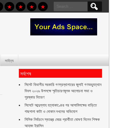
Search
for:
সাহিত্য
সর্বশেষ
সিলেট বিভাগীয় সরকারি গণগ্রন্থাগারের জুলাই গণঅভ্যুত্থান
দিবস ২০২৬ উপলক্ষে স্মৃতিচারণমূলক আলোচনা সভা ও
পুরষ্কার বিতরণ ‎ ‎
সিলেটে আব্দুল্লাহ হত্যাকাণ্ডের পর আসামিপক্ষের বাড়িতে
গাছপালা কাটা ও দোকান দখলের অভিযোগ
সিসিক নির্বাচনে স্বতন্ত্র মেয়র প্রার্থীতা ঘোষণা দিলেন শিক্ষক
আহমদ ইয়াসিন