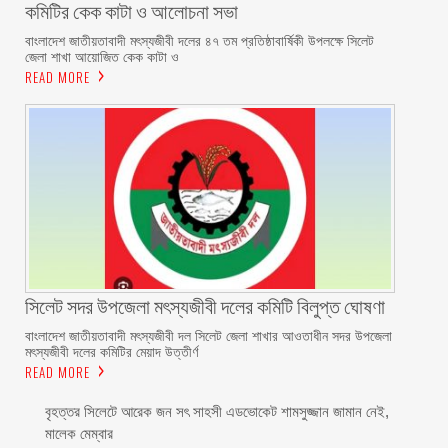
কমিটির কেক কাটা ও আলোচনা সভা ‎
বাংলাদেশ জাতীয়তাবাদী মৎস্যজীবী দলের ৪৭ তম প্রতিষ্ঠাবার্ষিকী উপলক্ষে সিলেট
জেলা শাখা আয়োজিত কেক কাটা ও
READ MORE
‎সিলেট সদর উপজেলা মৎস্যজীবী দলের কমিটি বিলুপ্ত ঘোষণা
‎বাংলাদেশ জাতীয়তাবাদী মৎস্যজীবী দল সিলেট জেলা শাখার আওতাধীন সদর উপজেলা
মৎস্যজীবী দলের কমিটির মেয়াদ উত্তীর্ণ
READ MORE
বৃহত্তর সিলেটে আরেক জন সৎ সাহসী এডভোকেট শামসুজ্জান জামান নেই,
মালেক মেম্বার ‎