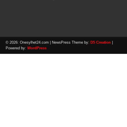
© 2026: Onesylhet24.com
| NewsPress Theme by:
D5 Creation
|
Powered by:
WordPress