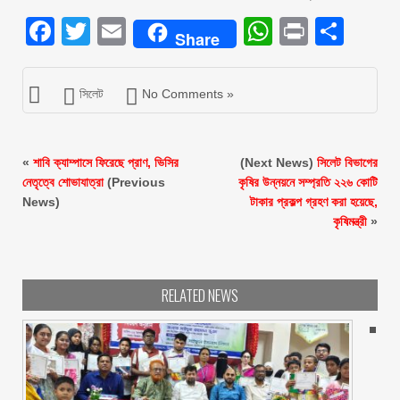
Facebook
Twitter
Email
WhatsAp
Print
Sha
Share
সিলেট
No Comments »
«
শাবি ক্যাম্পাসে ফিরেছে প্রাণ, ভিসির
(Next News)
সিলেট বিভাগের
নেতৃত্বে শোভাযাত্রা
(Previous
কৃষির উন্নয়নে সম্প্রতি ২২৬ কোটি
News)
টাকার প্রকল্প গ্রহণ করা হয়েছে,
কৃষিমন্ত্রী
»
RELATED NEWS