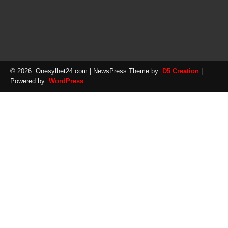
© 2026: Onesylhet24.com
| NewsPress Theme by:
D5 Creation
|
Powered by:
WordPress