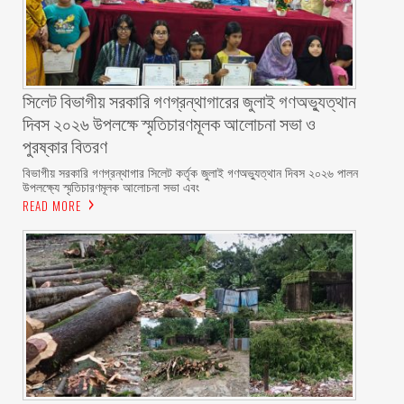
সিলেট বিভাগীয় সরকারি গণগ্রন্থাগারের জুলাই গণঅভ্যুত্থান
দিবস ২০২৬ উপলক্ষে স্মৃতিচারণমূলক আলোচনা সভা ও
পুরষ্কার বিতরণ ‎ ‎
বিভাগীয় সরকারি গণগ্রন্থাগার সিলেট কর্তৃক জুলাই গণঅভ্যুত্থান দিবস ২০২৬ পালন
উপলক্ষ্যে স্মৃতিচারণমূলক আলোচনা সভা এবং
READ MORE