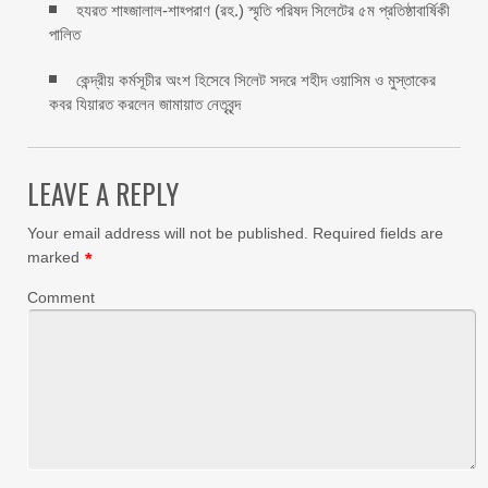
হযরত শাহ্জালাল-শাহ্পরাণ (রহ.) স্মৃতি পরিষদ সিলেটের ৫ম প্রতিষ্ঠাবার্ষিকী
পালিত ‎​
কেন্দ্রীয় কর্মসূচীর অংশ হিসেবে সিলেট সদরে শহীদ ওয়াসিম ও মুস্তাকের
কবর যিয়ারত করলেন জামায়াত নেতৃবৃন্দ ‎
LEAVE A REPLY
Your email address will not be published.
Required fields are
marked
*
Comment