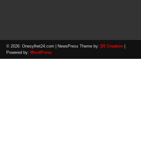
© 2026: Onesylhet24.com
| NewsPress Theme by:
D5 Creation
|
Powered by:
WordPress