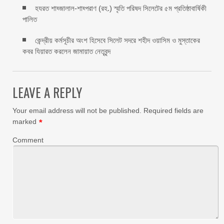
হযরত শাহ্জালাল-শাহ্পরাণ (রহ.) স্মৃতি পরিষদ সিলেটের ৫ম প্রতিষ্ঠাবার্ষিকী
পালিত ‎​
কেন্দ্রীয় কর্মসূচীর অংশ হিসেবে সিলেট সদরে শহীদ ওয়াসিম ও মুস্তাকের
কবর যিয়ারত করলেন জামায়াত নেতৃবৃন্দ ‎
LEAVE A REPLY
Your email address will not be published.
Required fields are
marked
*
Comment