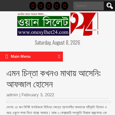
Search
for:
Saturday, August 8, 2026
Main Menu
এমন চিন্তা কখনও মাথায় আসেনি:
আফজাল হোসেন
admin
|
February 3, 2022
দেশের ২৪ জন বিশিষ্ট নাগরিককে বিভিন্ন ক্ষেত্রে প্রশংসনীয় অবদানের স্বীকৃতি হিসেবে এ
বছর একুশে পদক দিতে যাচ্ছে সরকার। আজ ৩ ফেব্রুয়ারি সংস্কৃতি বিষয়ক মন্ত্রণালয় এক