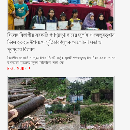
সিলেট বিভাগীয় সরকারি গণগ্রন্থাগারের জুলাই গণঅভ্যুত্থান
দিবস ২০২৬ উপলক্ষে স্মৃতিচারণমূলক আলোচনা সভা ও
পুরষ্কার বিতরণ ‎ ‎
বিভাগীয় সরকারি গণগ্রন্থাগার সিলেট কর্তৃক জুলাই গণঅভ্যুত্থান দিবস ২০২৬ পালন
উপলক্ষ্যে স্মৃতিচারণমূলক আলোচনা সভা এবং
READ MORE