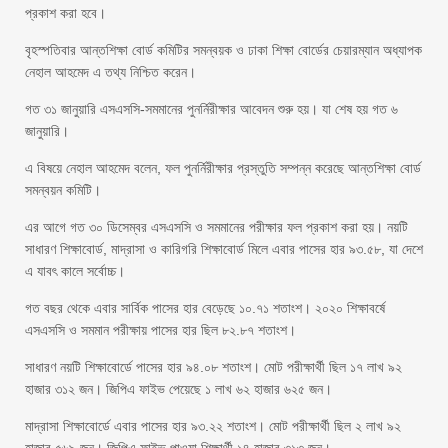
প্রকাশ করা হবে।
বৃহস্পতিবার আন্তশিক্ষা বোর্ড কমিটির সমন্বয়ক ও ঢাকা শিক্ষা বোর্ডের চেয়ারম্যান অধ্যাপক
নেহাল আহমেদ এ তথ্য নিশ্চিত করেন।
গত ৩১ জানুয়ারি এসএসসি-সমমানের পুনর্নিরীক্ষার আবেদন শুরু হয়। যা শেষ হয় গত ৬
জানুয়ারি।
এ বিষয়ে নেহাল আহমেদ বলেন, ফল পুনর্নিরীক্ষার প্রস্তুতি সম্পন্ন করেছে আন্তশিক্ষা বোর্ড
সমন্বয়ন কমিটি।
এর আগে গত ৩০ ডিসেম্বর এসএসসি ও সমমানের পরীক্ষার ফল প্রকাশ করা হয়। নয়টি
সাধারণ শিক্ষাবোর্ড, মাদ্রাসা ও কারিগরি শিক্ষাবোর্ড মিলে এবার পাসের হার ৯৩.৫৮, যা দেশে
এ যাবৎ কালে সর্বোচ্চ।
গত বছর থেকে এবার সার্বিক পাসের হার বেড়েছে ১০.৭১ শতাংশ। ২০২০ শিক্ষাবর্ষে
এসএসসি ও সমমান পরীক্ষায় পাসের হার ছিল ৮২.৮৭ শতাংশ।
সাধারণ নয়টি শিক্ষাবোর্ডে পাসের হার ৯৪.০৮ শতাংশ। মোট পরীক্ষার্থী ছিল ১৭ লাখ ৯২
হাজার ৩১২ জন। জিপিএ ফাইভ পেয়েছে ১ লাখ ৬২ হাজার ৬২৫ জন।
মাদ্রাসা শিক্ষাবোর্ডে এবার পাসের হার ৯৩.২২ শতাংশ। মোট পরীক্ষার্থী ছিল ২ লাখ ৯২