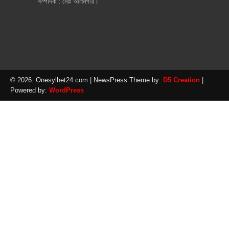
সম্পাদক : মোঃ আলমগীর।
© 2026: Onesylhet24.com
| NewsPress Theme by:
D5 Creation
|
Powered by:
WordPress