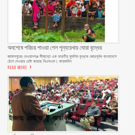
অবশেষে পরিচয় পাওয়া গেল শূন্যরেখায় ঘোরা বৃদ্ধের
জামালপুরের দেওয়ানগঞ্জ সীমান্তে এক ভারতীয় মুসলিম বৃদ্ধকে জোরপূর্বক বাংলাদেশে
ঠেলে দেওয়ার চেষ্টা করেছে বিএসএফ। কয়েকদিন
READ MORE