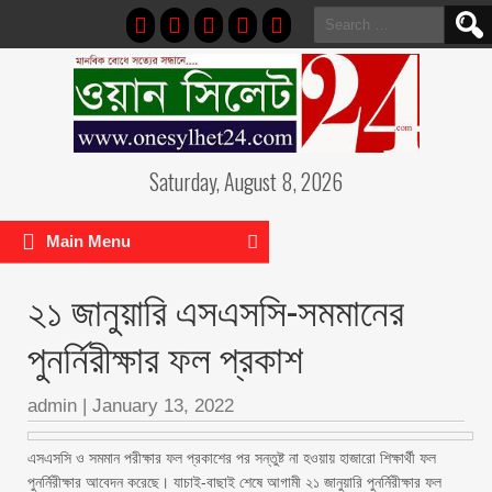
Search
for:
Saturday, August 8, 2026
Main Menu
২১ জানুয়ারি এসএসসি-সমমানের
পুনর্নিরীক্ষার ফল প্রকাশ
admin
|
January 13, 2022
এসএসসি ও সমমান পরীক্ষার ফল প্রকাশের পর সন্তুষ্ট না হওয়ায় হাজারো শিক্ষার্থী ফল
পুনর্নিরীক্ষার আবেদন করেছে। যাচাই-বাছাই শেষে আগামী ২১ জানুয়ারি পুনর্নিরীক্ষার ফল