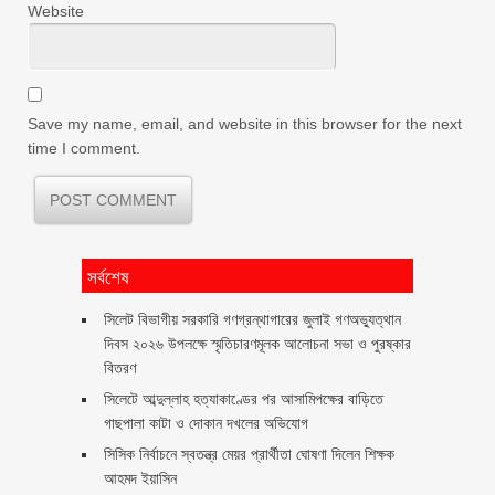
Website
Save my name, email, and website in this browser for the next
time I comment.
সর্বশেষ
সিলেট বিভাগীয় সরকারি গণগ্রন্থাগারের জুলাই গণঅভ্যুত্থান
দিবস ২০২৬ উপলক্ষে স্মৃতিচারণমূলক আলোচনা সভা ও পুরষ্কার
বিতরণ ‎ ‎
সিলেটে আব্দুল্লাহ হত্যাকাণ্ডের পর আসামিপক্ষের বাড়িতে
গাছপালা কাটা ও দোকান দখলের অভিযোগ
সিসিক নির্বাচনে স্বতন্ত্র মেয়র প্রার্থীতা ঘোষণা দিলেন শিক্ষক
আহমদ ইয়াসিন