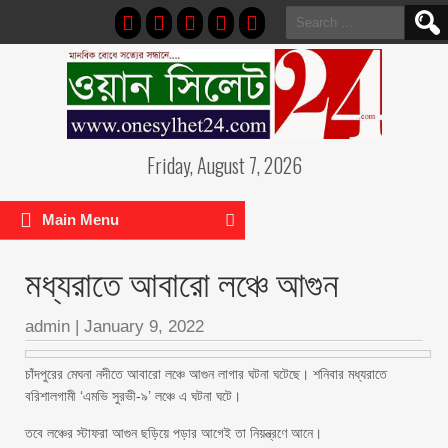
Search
for:
Friday, August 7, 2026
Main Menu
মধ্যরাতে আবারো লঞ্চে আগুন
admin
|
January 9, 2022
চাঁদপুরের মেঘনা নদীতে আবারো লঞ্চে আগুন লাগার ঘটনা ঘটেছে। শনিবার মধ্যরাতে
বরিশালগামী ‘এমভি সুরভী-৯’ লঞ্চে এ ঘটনা ঘটে।
তবে লঞ্চের স্টাফরা আগুন ছড়িয়ে পড়ার আগেই তা নিয়ন্ত্রণে আনে।