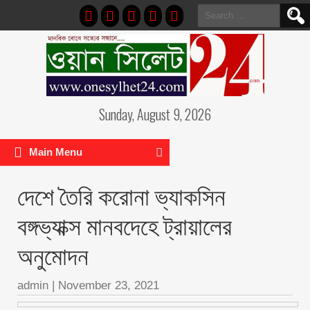
Search
for:
Sunday, August 9, 2026
Main Menu
দেশে তৈরি করোনা ভ্যাকসিন
বঙ্গভ্যাক্স মানবদেহে ট্রায়ালের
অনুমোদন
admin
|
November 23, 2021