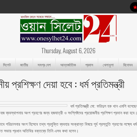
Thursday, August 6, 2026
সিলেট
জাতীয়
সমগ্র দেশ
আন্তর্জাতিক
প্রবাস
খেলাধুলা
বিনোদন
 প্রশিক্ষণ দেয়া হবে : ধর্ম প্রতিমন্ত্রী
ধর্ম প্রতিমন্ত্রী মো: ফরিদুল হক খান এমপি বলেছে
র হজ ব্যবস্থাপনায় অংশ গ্রহণের জন্য হজযাত্রী ও সংশ্লিষ্টদের প্রয়োজনীয় প্রশিক্ষণ প্রদান করা হবে
াবে পরিচালনার অংশ হিসেবে তথ্য প্রযুক্তি ব্যবহার সংক্রান্ত বিষয়ে পূর্ব প্রস্তুতি গ্রহণের লক্ষ্যে ধর্ম
অনুষ্ঠিত সভায় প্রধান অতিথির বক্তব্যে তিনি এসব কথা বলেন।