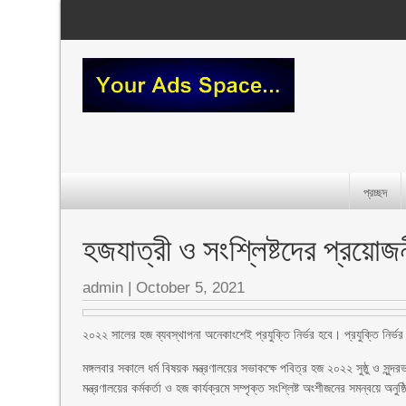
প্রচ্ছদ
হজযাত্রী ও সংশ্লিষ্টদের প্রয়োজনীয়
admin
|
October 5, 2021
২০২২ সালের হজ ব্যবস্থাপনা অনেকাংশেই প্রযুক্তি নির্ভর হবে। প্রযুক্তি নির্ভ
মঙ্গলবার সকালে ধর্ম বিষয়ক মন্ত্রণালয়ের সভাকক্ষে পবিত্র হজ ২০২২ সুষ্ঠু ও সুন্দরভ
মন্ত্রণালয়ের কর্মকর্তা ও হজ কার্যক্রমে সম্পৃক্ত সংশ্লিষ্ট অংশীজনের সমন্বয়ে 