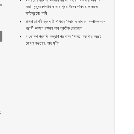
বাংলাদেশ প্রবাসী কল্যাণ পরিষদ সিলেট বিভাগীয় কমিটির
»
সভা: মৃত্যুবরণকারি কাতার প্রবাসীদের পরিবারকে দ্রুত
ক্ষতিপূরণের দাবি
মদিনা মার্কেট ব্যবসায়ী সমিতির নির্বাচনে সাধারণ সম্পাদক পদে
প্রার্থী আজাদ রহমান ডাব প্রতীক পেয়েছেন ‎
‎বাংলাদেশ প্রবাসী কল্যাণ পরিষদের সিলেট বিভাগীয় কমিটি
ঘোষণা করলেন, শাহ মুনিম
া
: