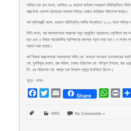
ফরিদুল হক খান বলেন, কোভিড-১৯ করোনা ভাইরাস সংক্রমন পরিস্থিতিতে বিভিন্
মন্ত্রণালয় এ্যাপস ব্যবহারের মাধ্যমে পবিত্র ওমরাহ কার্যক্রম পরিচালনা করছে।
ধর্ম প্রতিমন্ত্রী বলেন, করোনা পরিস্থিতির সার্বিক উন্নতিতে ২০২২ সালে পবিত্
তিনি বলেন, হজ ব্যবস্থাপনায় সম্ভাব্য নতুন প্রযুক্তি প্রয়োগের প্রেক্ষিতে হজ 
হবে এবং এ বিষয়ে প্রয়োজনীয় প্রশিক্ষণের ব্যবস্থা গ্রহণ করা হবে। এ লক্ষ্যে প্
প্রদান করা হয়েছে।
ধর্ম বিষয়ক মন্ত্রণালয়ের ভারপ্রাপ্ত সচিব মো. আবদুল আওয়াল হাওলাদারের সভ
মো: মুশফিকুর রহমান, হজ অফিস, ঢাকার পরিচালক মো: সাইফুল ইসলাম, হজ এজ
লি: এর পরিচালক মো: বজলুল হক বিশ্বাস প্রমুখ উপস্থিত ছিলেন।
সূত্র : বাসস
Facebook
Twitter
Email
What
Pr
Share
জাতীয়
No Comments »