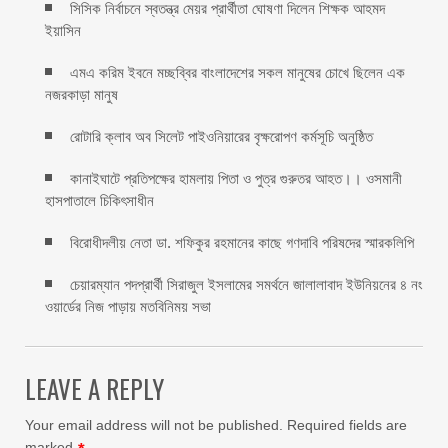
সিসিক নির্বাচনে স্বতন্ত্র মেয়র প্রার্থীতা ঘোষণা দিলেন শিক্ষক আহমদ
ইয়াসিন
এমএ করিম ইবনে মচ্ছব্বির বাংলাদেশের সকল মানুষের চোখে ছিলেন এক
নজরকাড়া মানুষ ‎
রোটারি ক্লাব অব সিলেট পাইওনিয়ারের বৃক্ষরোপণ কর্মসূচি অনুষ্ঠিত
কানাইঘাটে প্রতিপক্ষের হামলায় পিতা ও পুত্র গুরুতর আহত।। ওসমানী
হাসপাতালে চিকিৎসাধীন
বিরোধীদলীয় নেতা ডা. শফিকুর রহমানের কাছে গণদাবি পরিষদের স্মারকলিপি ‎
চেয়ারম্যান পদপ্রার্থী সিরাজুল ইসলামের সমর্থনে জালালাবাদ ইউনিয়নের ৪ নং
ওয়ার্ডের নিজ পাড়ায় মতবিনিময় সভা
LEAVE A REPLY
Your email address will not be published.
Required fields are
marked