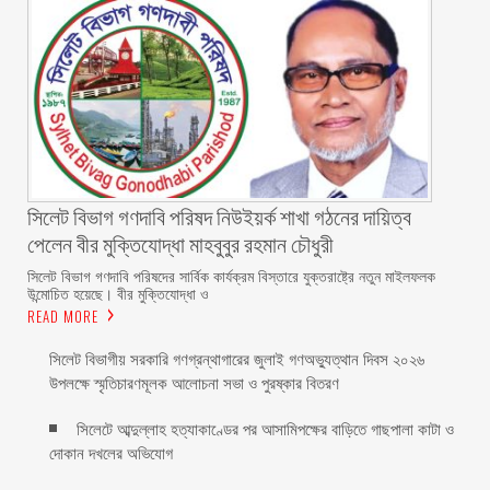
সিলেট বিভাগ গণদাবি পরিষদ নিউইয়র্ক শাখা গঠনের দায়িত্ব
পেলেন বীর মুক্তিযোদ্ধা মাহবুবুর রহমান চৌধুরী ‎ ‎
‎সিলেট বিভাগ গণদাবি পরিষদের সার্বিক কার্যক্রম বিস্তারে যুক্তরাষ্ট্রে নতুন মাইলফলক
উন্মোচিত হয়েছে। বীর মুক্তিযোদ্ধা ও
READ MORE
সিলেট বিভাগীয় সরকারি গণগ্রন্থাগারের জুলাই গণঅভ্যুত্থান দিবস ২০২৬
উপলক্ষে স্মৃতিচারণমূলক আলোচনা সভা ও পুরষ্কার বিতরণ ‎ ‎
সিলেটে আব্দুল্লাহ হত্যাকাণ্ডের পর আসামিপক্ষের বাড়িতে গাছপালা কাটা ও
দোকান দখলের অভিযোগ