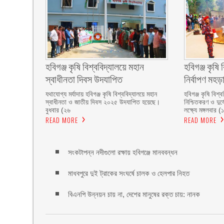
হবিগঞ্জ কৃষি বিশ্ববিদ্যালয়ে মহান
হবিগঞ্জ কৃষি 
স্বাধীনতা দিবস উদযাপিত
নির্বাপণ মহড়
যথাযোগ্য মর্যাদায় হবিগঞ্জ কৃষি বিশ্ববিদ্যালয়ে মহান
হবিগঞ্জ কৃষি বিশ্
স্বাধীনতা ও জাতীয় দিবস ২০২৫ উদযাপিত হয়েছে।
নিশ্চিতকরণ ও দুর্
বুধবার (২৬
লক্ষ্যে মঙ্গলবার (
READ MORE
READ MORE
সংকটাপন্ন নদীগুলো রক্ষায় হবিগঞ্জে মানববন্ধন
মাধবপুরে দুই ট্রাকের সংঘর্ষে চালক ও হেলপার নিহত
বিএনপি উন্নয়ন চায় না, দেশের মানুষের রক্ত চায়: নানক