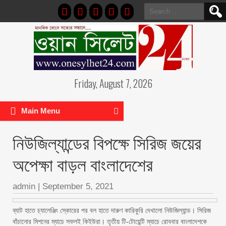
Search
for:
Friday, August 7, 2026
Main Menu
নিউজিল্যান্ডের বিপক্ষে সিরিজ জয়ের
অপেক্ষা বাড়ল বাংলাদেশের
admin
|
September 5, 2021
ব্যাট হাতে চ্যালেঞ্জিং স্কোরের পর বল হাতে দারুণ কারিকুরি দেখালো নিউজিল্যান্ড। সিরিজ
বাঁচানোর মিশনের ম্যাচে সফলই কিইউরা। তৃতীয় টি-টোয়েন্টি ম্যাচে রোববার বাংলাদেশকে