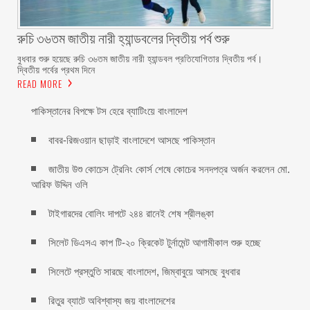
রুচি ৩৬তম জাতীয় নারী হ্যান্ডবলের দ্বিতীয় পর্ব শুরু
বুধবার শুরু হয়েছে রুচি ৩৬তম জাতীয় নারী হ্যান্ডবল প্রতিযোগিতার দ্বিতীয় পর্ব।
দ্বিতীয় পর্বের প্রথম দিনে
READ MORE
পাকিস্তানের বিপক্ষে টস হেরে ব্যাটিংয়ে বাংলাদেশ
বাবর-রিজওয়ান ছাড়াই বাংলাদেশে আসছে পাকিস্তান
জাতীয় উশু কোচেস ট্রেনিং কোর্স শেষে কোচের সনদপত্র অর্জন করলেন মো.
আরিফ উদ্দিন ওলি
টাইগারদের বোলিং দাপটে ২৪৪ রানেই শেষ শ্রীলঙ্কা
সিলেট ডিএসএ কাপ টি-২০ ক্রিকেট টুর্নামেন্ট আগামীকাল শুরু হচ্ছে
সিলেটে প্রস্তুতি সারছে বাংলাদেশ, জিম্বাবুয়ে আসছে বুধবার
রিতুর ব্যাটে অবিশ্বাস্য জয় বাংলাদেশের