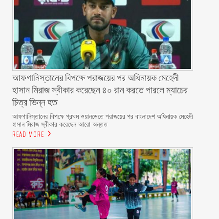
আফগানিস্তানের বিপক্ষে পরাজয়ের পর অধিনায়ক মেহেদী
হাসান মিরাজ স্বীকার করেছেন ৪০ রান করতে পারলে ম্যাচের
চিত্র ভিন্ন হত
আফগানিস্তানের বিপক্ষে প্রথম ওয়ানডেতে পরাজয়ের পর বাংলাদেশ অধিনায়ক মেহেদী
হাসান মিরাজ স্বীকার করেছেন আরো অন্তত
READ MORE