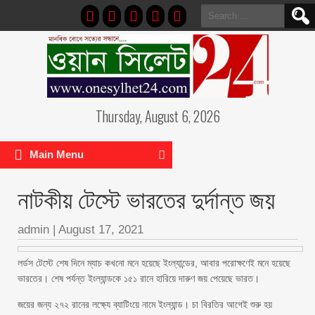
Search
for:
Thursday, August 6, 2026
Main Menu
নাটকীয় টেস্টে ভারতের দুর্দান্ত জয়
admin
|
August 17, 2021
লর্ডস টেস্টে শেষ দিনে ম্যাচ কখনো মনে হয়েছে ইংল্যান্ডের, আবার পরোক্ষণেই মনে হয়েছে
ভারতের। শেষ পর্যন্ত ইংল্যান্ডকে ১৫১ রানে হারিয়ে দারুণ জয় পেয়েছে ভারত।
জয়ের জন্য ২৭২ রানের লক্ষ্যে ব্যাটিংয়ে নামে ইংল্যান্ড। চা বিরতির আগেই শুরু হয়