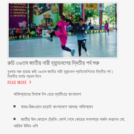
রুচি ৩৬তম জাতীয় নারী হ্যান্ডবলের দ্বিতীয় পর্ব শুরু
বুধবার শুরু হয়েছে রুচি ৩৬তম জাতীয় নারী হ্যান্ডবল প্রতিযোগিতার দ্বিতীয় পর্ব।
দ্বিতীয় পর্বের প্রথম দিনে
READ MORE
পাকিস্তানের বিপক্ষে টস হেরে ব্যাটিংয়ে বাংলাদেশ
বাবর-রিজওয়ান ছাড়াই বাংলাদেশে আসছে পাকিস্তান
জাতীয় উশু কোচেস ট্রেনিং কোর্স শেষে কোচের সনদপত্র অর্জন করলেন মো.
আরিফ উদ্দিন ওলি