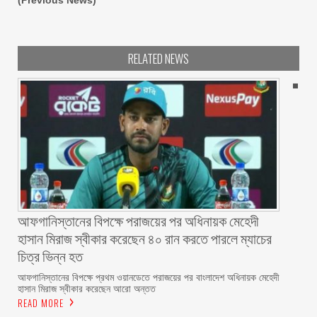
(Previous News)
RELATED NEWS
আফগানিস্তানের বিপক্ষে পরাজয়ের পর অধিনায়ক মেহেদী
হাসান মিরাজ স্বীকার করেছেন ৪০ রান করতে পারলে ম্যাচের
চিত্র ভিন্ন হত
আফগানিস্তানের বিপক্ষে প্রথম ওয়ানডেতে পরাজয়ের পর বাংলাদেশ অধিনায়ক মেহেদী
হাসান মিরাজ স্বীকার করেছেন আরো অন্তত
READ MORE