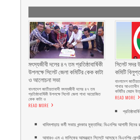
মৎস্যজীবী দলের ৪৭ তম প্রতিষ্ঠাবার্ষিকী
‎সিলেট সদর 
উপলক্ষে সিলেট জেলা কমিটির কেক কাটা
কমিটি বিলুপ
ও আলোচনা সভা ‎
‎বাংলাদেশ জাতীয়ত
শাখার আওতাধীন 
বাংলাদেশ জাতীয়তাবাদী মৎস্যজীবী দলের ৪৭ তম
কমিটির মেয়াদ উত্ত
প্রতিষ্ঠাবার্ষিকী উপলক্ষে সিলেট জেলা শাখা আয়োজিত
READ MORE
কেক কাটা ও
READ MORE
প্রতিষ্ঠাবা
খাদিমপাড়ায় কর্মী সভায় খন্দকার মুক্তাদির: বিএনপির আগামী দিনের র
আবারও এম এ মালিকের আমন্ত্রনে সিলেটে আসছেন বিএনপির কেন্দ্রীয় 