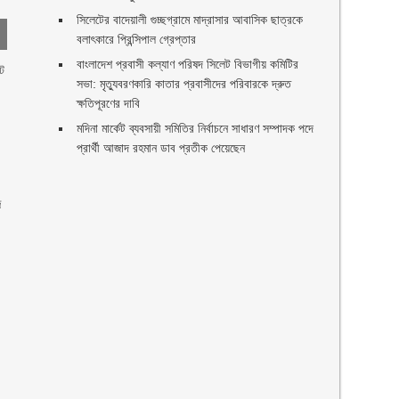
সিলেটের বাদেয়ালী গুচ্ছগ্রামে মাদ্রাসার আবাসিক ছাত্রকে
বলাৎকারে প্রিন্সিপাল গ্রেপ্তার ‎
বাংলাদেশ প্রবাসী কল্যাণ পরিষদ সিলেট বিভাগীয় কমিটির
ট
সভা: মৃত্যুবরণকারি কাতার প্রবাসীদের পরিবারকে দ্রুত
ক্ষতিপূরণের দাবি
মদিনা মার্কেট ব্যবসায়ী সমিতির নির্বাচনে সাধারণ সম্পাদক পদে
প্রার্থী আজাদ রহমান ডাব প্রতীক পেয়েছেন ‎
দ