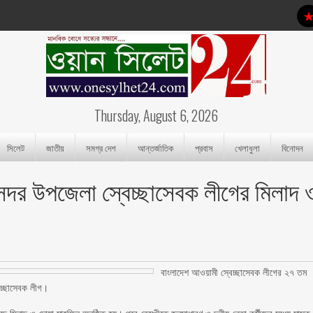
Thursday, August 6, 2026
সিলেট
জাতীয়
সমগ্র দেশ
আন্তর্জাতিক
প্রবাস
খেলাধুলা
বিনোদন
ষে সদর উপজেলা স্বেচ্ছাসেবক লীগের মিলাদ 
বাংলাদেশ আওয়ামী স্বেচ্ছাসেবক লীগের ২৭ তম
বেচ্ছাসেবক লীগ।